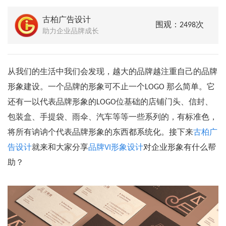
古柏广告设计
围观：2498次
助力企业品牌成长
从我们的生活中我们会发现，越大的品牌越注重自己的品牌
形象建设。一个品牌的形象可不止一个LOGO 那么简单。它
还有一以代表品牌形象的LOGO位基础的店铺门头、信封、
包装盒、手提袋、雨伞、汽车等等一些系列的，有标准色，
将所有讷讷个代表品牌形象的东西都系统化。接下来
古柏广
告设计
就来和大家分享
品牌VI形象设计
对企业形象有什么帮
助？