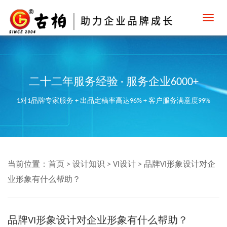
Toggl
navig
二十二年服务经验 · 服务企业6000+
1对1品牌专家服务 + 出品定稿率高达96% + 客户服务满意度99%
当前位置：
首页
>
设计知识
>
VI设计
>
品牌VI形象设计对企
业形象有什么帮助？
品牌VI形象设计对企业形象有什么帮助？