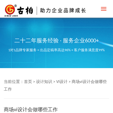
Toggl
navig
二十二年服务经验 · 服务企业6000+
1对1品牌专家服务 + 出品定稿率高达96% + 客户服务满意度99%
当前位置：
首页
>
设计知识
>
VI设计
>
商场vi设计会做哪些
工作
商场vi设计会做哪些工作