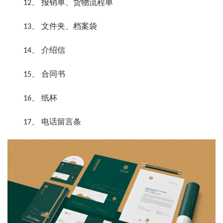
12、 报销单、货物流程单
13、 文件夹、档案袋
14、 介绍信
15、 合同书
16、 纸杯
17、 电话留言条