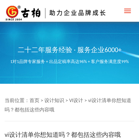
Toggl
navig
二十二年服务经验 · 服务企业6000+
1对1品牌专家服务 + 出品定稿率高达96% + 客户服务满意度99%
当前位置：
首页
>
设计知识
>
VI设计
>
vi设计清单你想知道
吗？都包括这些内容哦
vi设计清单你想知道吗？都包括这些内容哦