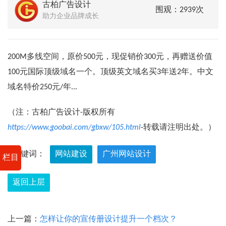
古柏广告设计
围观：2939次
助力企业品牌成长
200M多线空间，原价500元，现促销价300元，再赠送价值
100元国际顶级域名一个。顶级英文域名买3年送2年。中文
域名特价250元/年...
（注：古柏广告设计-版权所有
https://www.goobai.com/gbxw/105.html
-转载请注明出处。）
关键词：
网站建设
广州网站设计
栏目
返回上层
上一篇：
怎样让你的宣传册设计提升一个档次？