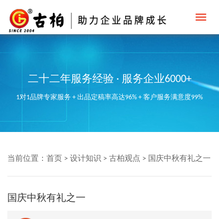
Toggl
navig
二十二年服务经验 · 服务企业6000+
1对1品牌专家服务 + 出品定稿率高达96% + 客户服务满意度99%
当前位置：
首页
>
设计知识
>
古柏观点
>
国庆中秋有礼之一
国庆中秋有礼之一