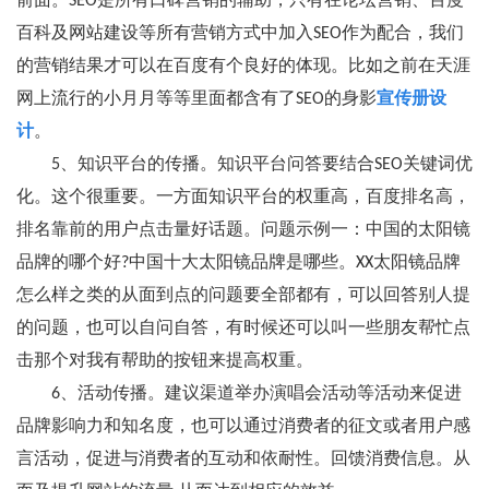
前面。SEO是所有口碑营销的辅助，只有在论坛营销、百度
百科及网站建设等所有营销方式中加入SEO作为配合，我们
的营销结果才可以在百度有个良好的体现。比如之前在天涯
网上流行的小月月等等里面都含有了SEO的身影
宣传册设
计
。
5、知识平台的传播。知识平台问答要结合SEO关键词优
化。这个很重要。一方面知识平台的权重高，百度排名高，
排名靠前的用户点击量好话题。问题示例一：中国的太阳镜
品牌的哪个好?中国十大太阳镜品牌是哪些。XX太阳镜品牌
怎么样之类的从面到点的问题要全部都有，可以回答别人提
的问题，也可以自问自答，有时候还可以叫一些朋友帮忙点
击那个对我有帮助的按钮来提高权重。
6、活动传播。建议渠道举办演唱会活动等活动来促进
品牌影响力和知名度，也可以通过消费者的征文或者用户感
言活动，促进与消费者的互动和依耐性。回馈消费信息。从