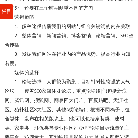
善之外，还要在三个时期侧重不同的方向。
栏目
营销策略
1、多种途径传播我们的网站与组合关键词的内在关联
2、整体营销：新闻营销、博客营销、论坛营销、SEO整
合传播
3、发掘我们网站在行业内的产品优势。提高行业内知
名度。
媒体的选择
1、论坛选择：人群较为聚集，目标针对性较强的人气
论坛，：覆盖500家媒体及论坛，重点论坛维护(包括新浪
网、腾讯网、搜狐网、网易四大门户、百度贴吧、天涯社
区、猫扑社区3大社区、其他A类论坛)，根据不同稿子，组
合媒体，发布在相关版块上。(也可以包括家装类、建材
类、家电类、环保类等专业性网站)这些论坛目标流量的主
要平台，访问量大、互动性强且影响力大;地域人群定位清