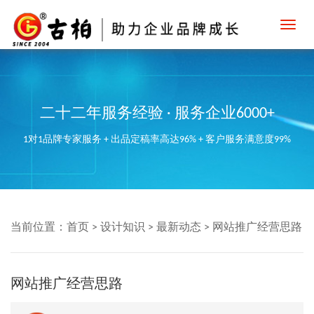
Toggl
navig
二十二年服务经验 · 服务企业6000+
1对1品牌专家服务 + 出品定稿率高达96% + 客户服务满意度99%
当前位置：
首页
>
设计知识
>
最新动态
>
网站推广经营思路
网站推广经营思路