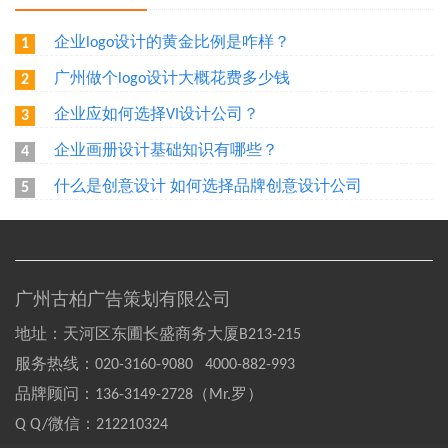
企业logo设计的黄金比例是咋样？
1
广州做个logo设计大概花费多少钱
2
企业应如何选择VI设计公司？
3
企业画册设计基础知识有哪些？
4
什么是创意设计 如何选择品牌创意设计公司
5
广州古柏广告策划有限公司
地址：天河区东圃长盛商务大厦B213-215
服务热线：
020-3160-9080 4000-882-993
品牌顾问：
136-3149-2728（Mr.罗）
Q Q/微信：
212210324