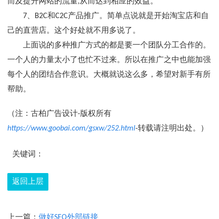
而及提升网站的流量,从而达到相应的效益。
7、B2C和C2C产品推广。简单点说就是开始淘宝店和自
己的直营店。这个好处就不用多说了。
上面说的多种推广方式的都是要一个团队分工合作的。
一个人的力量太小了也忙不过来。所以在推广之中也能加强
每个人的团结合作意识。大概就说这么多，希望对新手有所
帮助。
（注：古柏广告设计-版权所有
https://www.goobai.com/gsxw/252.html
-转载请注明出处。）
关键词：
返回上层
上一篇：
做好SEO外部链接