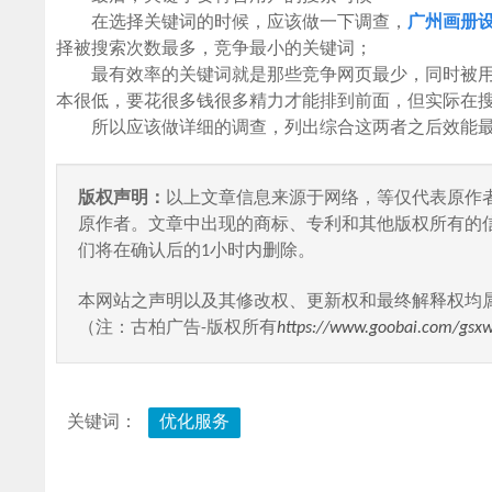
在选择关键词的时候，应该做一下调查，
广州画册
择被搜索次数最多，竞争最小的关键词；
最有效率的关键词就是那些竞争网页最少，同时被用
本很低，要花很多钱很多精力才能排到前面，但实际在
所以应该做详细的调查，列出综合这两者之后效能最
版权声明：
以上文章信息来源于网络，等仅代表原作
原作者。文章中出现的商标、专利和其他版权所有的
们将在确认后的1小时内删除。
本网站之声明以及其修改权、更新权和最终解释权均
（注：古柏广告-版权所有
https://www.goobai.com/gsx
关键词：
优化服务