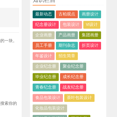
知识栏目
最新动态
古柏观点
画册设计
纪念册设计
包装设计
VI设计
企业画册
产品画册
集团画册
要的一块。
员工手册
期刊杂志
折页设计
年鉴设计
招生简章
企业纪念册
聚会纪念册
毕业纪念册
成长纪念册
青春纪念册
战友纪念册
食品包装设计
茶叶包装设计
人搜索你的
化妆品包装设计