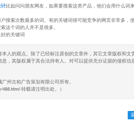
设计
比如问问朋友网友，如果要搜索这类产品，他们会用什么词
户搜索次数最多的词。有的关键词很可能竞争的网页非常多，
搜索这个词的人并不是很多。
好的关键词
者本人的观点。除了已经标注原创的文章外，其它文章版权和文
信息，其版权属于其合法持有人。对可以提供充分证据的侵权信息
属广州古柏广告策划有限公司所有。
w/488.html
-转载请注明出处。）