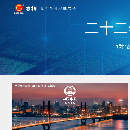
二十二年
1对1