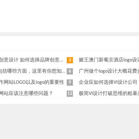
意设计 如何选择品牌创意设计公司
赌王澳门新葡京酒店logo设计有什么意义？为什么新葡京酒店l
3
计包括哪些方面，这里有你想知道的
广州做个logo设计大概花
6
作网站LOGO以及logo的重要性
企业应如何选择VI设计公司
9
网站应该注意哪些问题？
极简VI设计打破思维的粗暴
12