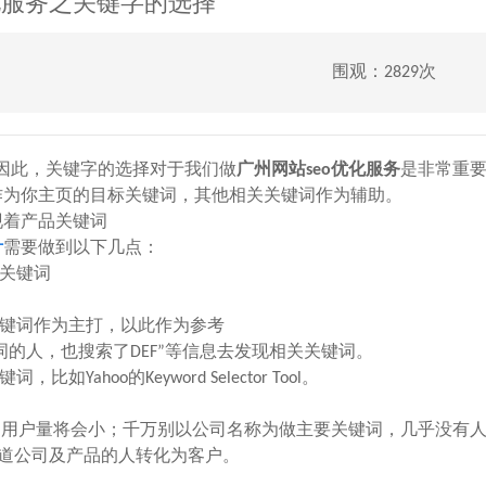
优化服务之关键字的选择
围观：2829次
因此，关键字的选择对于我们做
广州网站seo优化服务
是非常重
为你主页的目标关键词，其他相关关键词作为辅助。
着产品关键词
计
需要做到以下几点：
关键词
键词作为主打，以此作为参考
词的人，也搜索了DEF”等信息去发现相关关键词。
oo的Keyword Selector Tool。
用户量将会小；千万别以公司名称为做主要关键词，几乎没有
知道公司及产品的人转化为客户。