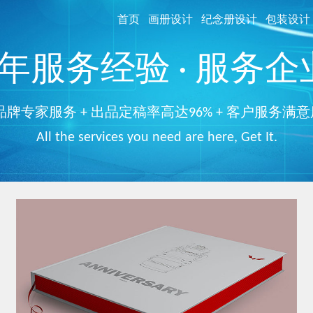
首页
画册设计
纪念册设计
包装设计
服务经验 · 服务企业
品牌专家服务 + 出品定稿率高达96% + 客户服务满意
All the services you need are here, Get It.