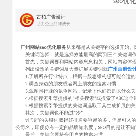
seo
古柏广告设计
助力企业品牌成长
广州网站seo优化服务
从来都是从关键字的选择开始。
关键词选择：就是选择效能最高的两到三个关键词作
首先，关键词要和网站内容息息相关，网站内容体现
列出设想的关键词及大量扩展关键词就
广州画册设
1.了解所在行业特点，根据一般思维构想可能合适的
2.调查身边的朋友或者网上朋友的搜索习惯
3.观摩同行业的竞争网站，记录下他们都是以什么关
4.根据搜索引擎提供的”相关搜索“或搜索了ABC这个
5.根据搜索引擎提供的关键词选取工具生成扩展的关键词，比如Yah
其次，关键词也不能过“冷”
过“冷“的关键词取得好排名要容易的多，但是引入的
公司名，即便你有一定的品牌知名度，SEO目的是让不
最后，关键字要符合用户的搜索习惯