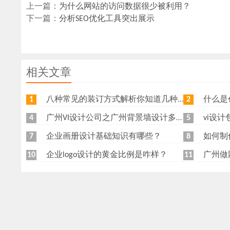
上一篇：
为什么网站的访问数据很少被利用？
下一篇：
分析SEO优化工具突出展示
相关文章
八种常见的装订方式解析你知道几种？画册装订方式指南
什么是创
1
2
广州VI设计公司之广州背景墙设计多少钱？广州形象墙制作公司怎么收费？
vi设
4
5
企业画册设计基础知识有哪些？
如何制
7
8
企业logo设计的黄金比例是咋样？
广州做
10
11