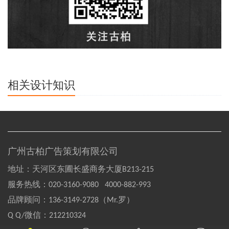
相关设计知识
广州古柏广告策划有限公司
地址：天河区东圃长盛商务大厦B213-215
服务热线：
020-3160-9080 4000-882-993
品牌顾问：
136-3149-2728（Mr.罗）
Q Q/微信：
212210324