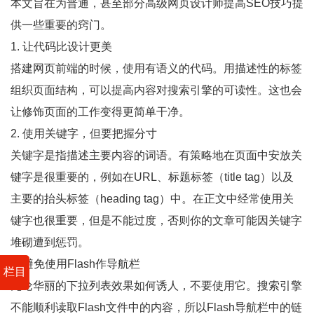
本文旨在为普通，甚至部分高级网页设计师提高SEO技巧提
供一些重要的窍门。
1. 让代码比设计更美
搭建网页前端的时候，使用有语义的代码。用描述性的标签
组织页面结构，可以提高内容对搜索引擎的可读性。这也会
让修饰页面的工作变得更简单干净。
2. 使用关键字，但要把握分寸
关键字是指描述主要内容的词语。有策略地在页面中安放关
键字是很重要的，例如在URL、标题标签（title tag）以及
主要的抬头标签（heading tag）中。在正文中经常使用关
键字也很重要，但是不能过度，否则你的文章可能因关键字
堆砌遭到惩罚。
3. 避免使用Flash作导航栏
栏目
无论华丽的下拉列表效果如何诱人，不要使用它。搜索引擎
不能顺利读取Flash文件中的内容，所以Flash导航栏中的链