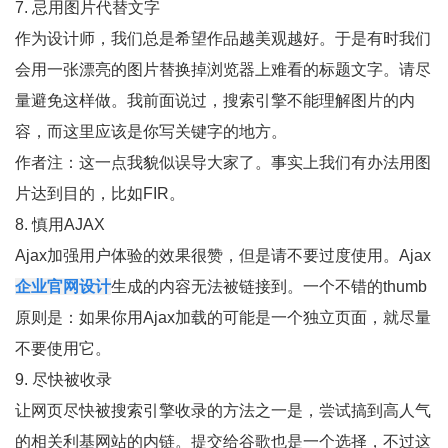
7. 忌用图片代替文字
作为设计师，我们总是希望作品越美观越好。于是有时我们
会用一张漂亮的图片替换掉浏览器上难看的标题文字。请尽
量避免这样做。我前面说过，搜索引擎不能理解图片的内
容，而这里应该是你写关键字的地方。
作者注：这一点我貌似误导大家了。事实上我们有办法用图
片达到目的，比如FIR。
8. 慎用AJAX
Ajax加强用户体验的效果很赞，但是请不要过度使用。Ajax
企业官网设计
生成的内容无法被链接到。一个不错的thumb
原则是：如果你用Ajax加载的可能是一个独立页面，就尽量
不要使用它。
9. 尽快被收录
让网页尽快被搜索引擎收录的方法之一是，尝试搞到高人气
的相关利基网站的内链。提交给谷歌也是一个选择，不过这