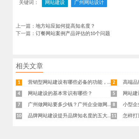
关键词：
网站建设
广州网站设计
上一篇：
地方站应如何提高知名度？
下一篇：
订餐网站案例产品评估的10个问题
相关文章
营销型网站建设有哪些必备的功能，我特意整理了一下，共享给各位
高端品牌网
1
2
网站建设的基本常识有哪些？
网站建
4
5
广州做网站要多少钱？广州企业做网站要找谁？
小型企
7
8
品牌网站建设提升品牌知名度的五大原则
怎样打
10
11