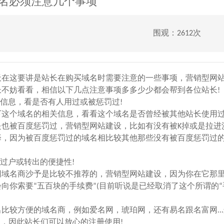
名必须注意几个事项
围观：2612次
在这要讲是站长在购买域名时需要注意的一些事项，营销型网
长不妨看看，相信以下几点注意事项多多少少都会帮到各位站长!
信息，看是否有人用过或被惩罚过!
这个域名的相关信息，看看这个域名是否曾经被其他站长使用
也被百度惩罚过，营销型网站建设，比如有没有被K掉或是拉进
择，因为被百度惩罚过的域名相比较其他那些没有被百度惩罚过
过户或转出的便捷性!
域名商沙予是比较不推荐的，营销型网站建设，因为你在它那
你索要“五百块的手续费”(目前听说是已经取消了这个所谓的“
较方便的域名商，例如爱名网，琥珀网，还有易名跟名富网...
”，因此站长们可以放心的注册使用!