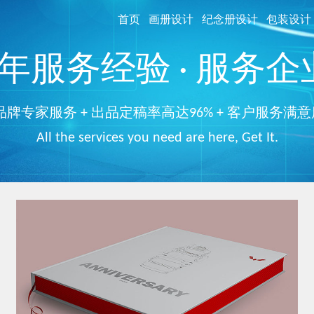
首页
画册设计
纪念册设计
包装设计
服务经验 · 服务企业
品牌专家服务 + 出品定稿率高达96% + 客户服务满意
All the services you need are here, Get It.