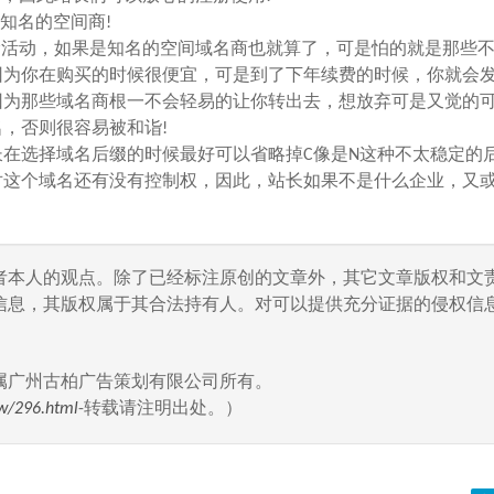
知名的空间商!
活动，如果是知名的空间域名商也就算了，可是怕的就是那些
因为你在购买的时候很便宜，可是到了下年续费的时候，你就会
为那些域名商根一不会轻易的让你转出去，想放弃可是又觉的可
，否则很容易被和诣!
选择域名后缀的时候最好可以省略掉C像是N这种不太稳定的
对这个域名还有没有控制权，因此，站长如果不是什么企业，又
者本人的观点。除了已经标注原创的文章外，其它文章版权和文
信息，其版权属于其合法持有人。对可以提供充分证据的侵权信息
属广州古柏广告策划有限公司所有。
w/296.html
-转载请注明出处。）