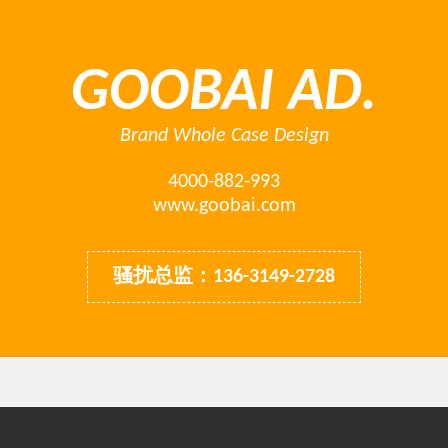
GOOBAI AD.
Brand Whole Case Design
4000-882-993
www.goobai.com
骚扰总监：136-3149-2728