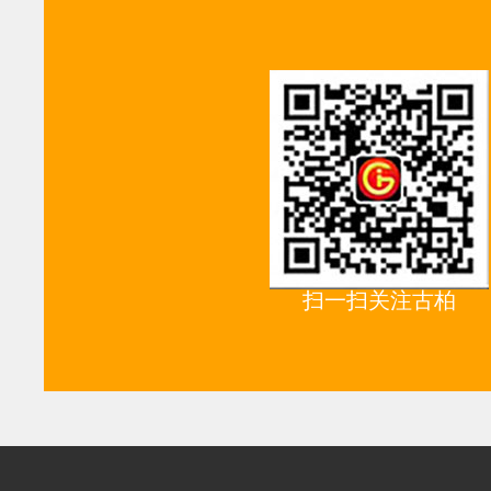
扫一扫关注古柏