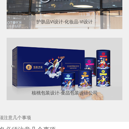
护肤品VI设计-化妆品-VI设计
核桃包装设计-食品包装设计公司
须注意几个事项