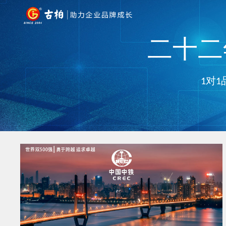
二十二年
1对1