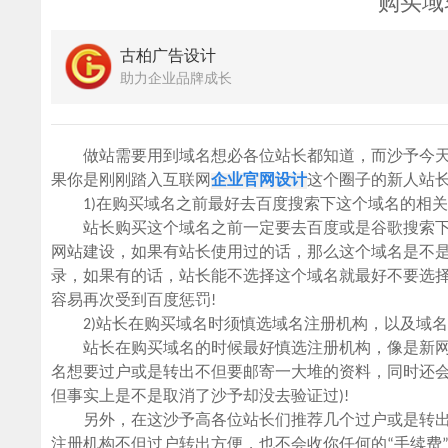
购买域
古柏广告设计
助力企业品牌成长
做站需要用到域名想必各位站长都知道，而沙予今天
果你是刚刚踏入互联网
企业官网设计
这个圈子的新人站
1)在购买域名之前最好去百度搜索下这个域名的相关
站长购买这个域名之前一定要去百度或是谷歌搜索下
网站建设，如果有站长使用过的话，那么这个域名是不是
录，如果有的话，站长能不选择这个域名就最好不要选
容易再次受到百度惩罚!
2)站长在购买域名时须慎选域名注册机构，以及域名
站长在购买域名的时候最好慎选注册机构，像是新网
名想要过户或是转出不但要邮寄一大堆的资料，同时还会向
但事实上是不是取消了沙予却没去验证过)!
另外，在这沙予高各位站长们推荐几个过户或是转出比
注册机构不但过户转出方便，也不会收你任何的“手续费