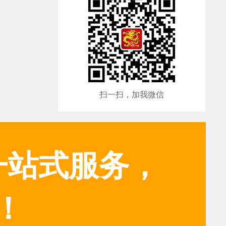
扫一扫，加我微信
一站式服务，
！