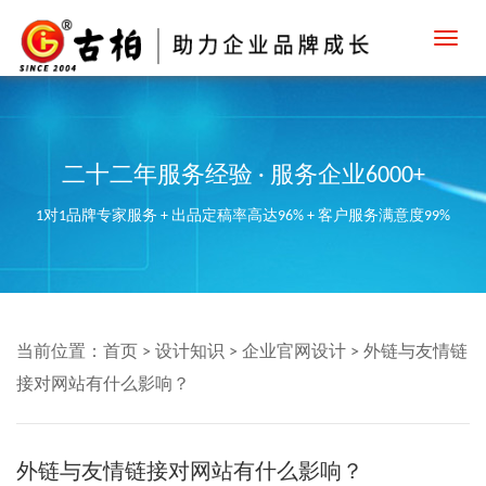
Toggl
navig
二十二年服务经验 · 服务企业6000+
1对1品牌专家服务 + 出品定稿率高达96% + 客户服务满意度99%
当前位置：
首页
>
设计知识
>
企业官网设计
>
外链与友情链
接对网站有什么影响？
外链与友情链接对网站有什么影响？