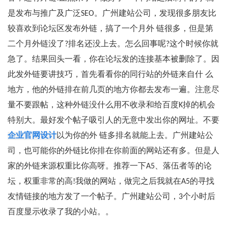
是发布与推广及广泛SEO。广州建站公司，发现很多朋友比
较喜欢到论坛区发布外链，搞了一个月外 链很多，但是第
二个月外链没了?排名还没上去。怎么回事呢?这个时候你就
急了。结果回头一看，你在论坛发的连接基本被删除了。因
此发外链要讲技巧，首先看看你的同行站的外链来自什 么
地方，他的外链排在前几页的地方你都去发布一遍。注意尽
量不要跟帖，这种外链没什么用不收录和给百度K掉的机会
特别大。最好发个帖子吸引人的无意中发出你的网址。不要
企业官网设计
以为你的外 链多排名就能上去。广州建站公
司，也可能你的外链比你排在你前面的网站还有多。但是人
家的外链来源权重比你高呀。推荐一下A5、落伍者等的论
坛，权重非常的高!我做的网站，做完之后我就在A5的寻找
友情链接的地方发了一个帖子。广州建站公司，3个小时后
百度显示收录了我的小站。。