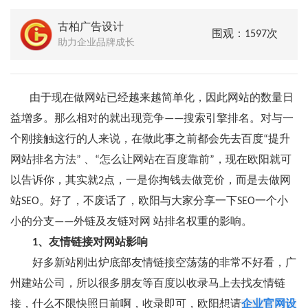
古柏广告设计
围观：1597次
助力企业品牌成长
由于现在做网站已经越来越简单化，因此网站的数量日
益增多。那么相对的就出现竞争——搜索引擎排名。对与一
个刚接触这行的人来说，在做此事之前都会先去百度“提升
网站排名方法” 、“怎么让网站在百度靠前”，现在欧阳就可
以告诉你，其实就2点，一是你掏钱去做竞价，而是去做网
站SEO。好了，不废话了，欧阳与大家分享一下SEO一个小
小的分支——外链及友链对网 站排名权重的影响。
1、友情链接对网站影响
好多新站刚出炉底部友情链接空荡荡的非常不好看，广
州建站公司，所以很多朋友等百度以收录马上去找友情链
接，什么不限快照日前啊，收录即可，欧阳想请
企业官网设