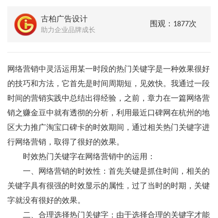
古柏广告设计
围观：1877次
助力企业品牌成长
网络营销中灵活运用某一时段的热门关键字是一种效果很好
的技巧和方法，它首先是时间周期短，见效快。我通过一段
时间的营销实践中总结出得经验，之前，章力在一篇网络营
销之赚金豆中就有透彻的分析，利用最近口碑网在杭州的地
区大力推广淘宝口碑卡的时效期间，通过相关热门关键字进
行网络营销，取得了很好的效果。
时效热门关键字在网络营销中的运用：
一、网络营销的时效性：首先关键是抓住时间，相关的
关键字具有很强的时效显示的属性，过了当时的时期，关键
字就没有很好的效果。
二、合理选择热门关键字：由于选择合理的关键字才能