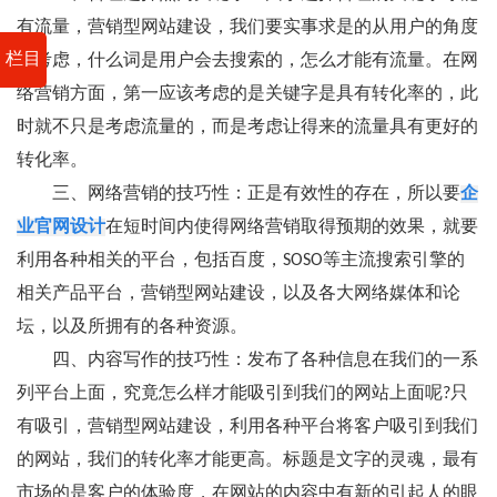
有流量，营销型网站建设，我们要实事求是的从用户的角度
栏目
去考虑，什么词是用户会去搜索的，怎么才能有流量。在网
络营销方面，第一应该考虑的是关键字是具有转化率的，此
时就不只是考虑流量的，而是考虑让得来的流量具有更好的
转化率。
三、网络营销的技巧性：正是有效性的存在，所以要
企
业官网设计
在短时间内使得网络营销取得预期的效果，就要
利用各种相关的平台，包括百度，SOSO等主流搜索引擎的
相关产品平台，营销型网站建设，以及各大网络媒体和论
坛，以及所拥有的各种资源。
四、内容写作的技巧性：发布了各种信息在我们的一系
列平台上面，究竟怎么样才能吸引到我们的网站上面呢?只
有吸引，营销型网站建设，利用各种平台将客户吸引到我们
的网站，我们的转化率才能更高。标题是文字的灵魂，最有
市场的是客户的体验度，在网站的内容中有新的引起人的眼