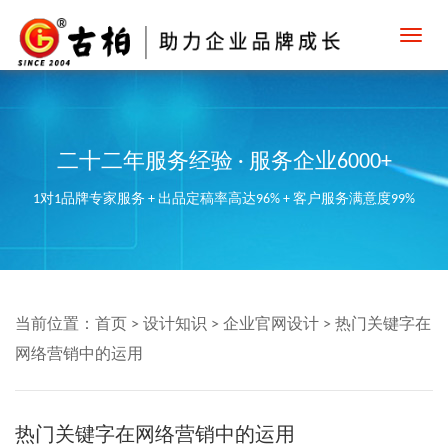
Toggl
navig
二十二年服务经验 · 服务企业6000+
1对1品牌专家服务 + 出品定稿率高达96% + 客户服务满意度99%
当前位置：
首页
>
设计知识
>
企业官网设计
>
热门关键字在
网络营销中的运用
热门关键字在网络营销中的运用