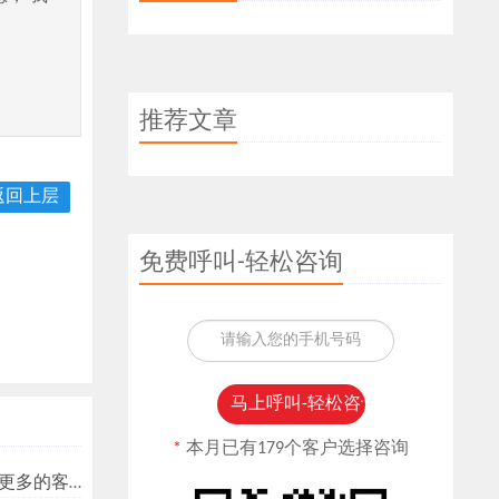
推荐文章
返回上层
免费呼叫-轻松咨询
*
本月已有179个客户选择咨询
多的客户？