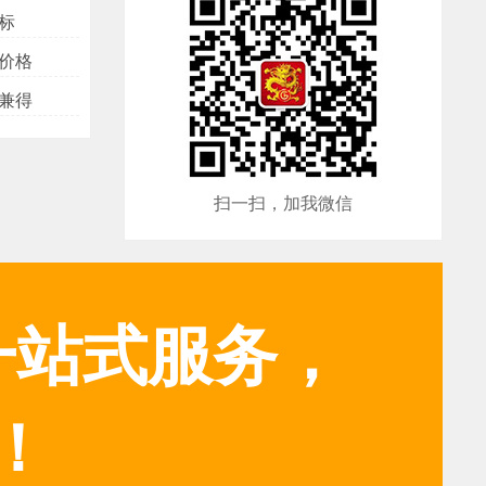
标
价格
兼得
扫一扫，加我微信
一站式服务，
！