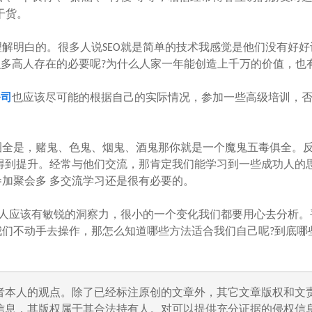
干货。
白的。很多人说SEO就是简单的技术我感觉是他们没有好好认
那么多高人存在的必要呢?为什么人家一年能创造上千万的价值，也
公司
也应该尽可能的根据自己的实际情况，参加一些高级培训，
全是，赌鬼、色鬼、烟鬼、酒鬼那你就是一个魔鬼五毒俱全。
得到提升。经常与他们交流，那肯定我们能学习到一些成功人的
加聚会多 多交流学习还是很有必要的。
人应该有敏锐的洞察力，很小的一个变化我们都要用心去分析。
们不动手去操作，那怎么知道哪些方法适合我们自己呢?到底哪
者本人的观点。除了已经标注原创的文章外，其它文章版权和文
信息，其版权属于其合法持有人。对可以提供充分证据的侵权信息