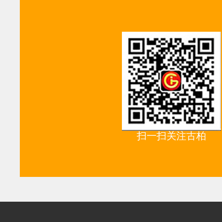
扫一扫关注古柏