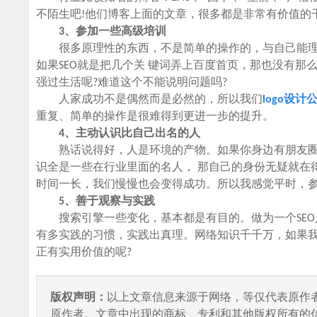
不陌生吧!他们博客上面的文章，很多都是非常有价值的
3、参加一些高级培训
很多原理性的东西，不是简单的操作的，与自己能理解明
如果SEO就是把几个关 键词弄上百度首页，那也没有
强过生活呢?难道这个不能说明问题吗?
人家成功不是偶然而是必然的，所以我们
logo设计
重复、简单的操作是很难得到更进一步的提升。
4、主动认识比自己出名的人
熟话说得好，人是环境的产物。如果你身边有朋友圈
识全是一些在行业里面的名人， 那自己的身份无疑就在
时间一长，我们慢慢也会变得成功。所以我感觉平时，参
5、善于观察与实践
搜索引擎一些变化，基本都是有目的。做为一个SEO
有多实践的习惯，实践出真理。网络知识千千万，如果我
正有实用价值的呢?
版权声明：
以上文章信息来源于网络，等仅代表原作
原作者。文章中出现的商标、专利和其他版权所有的