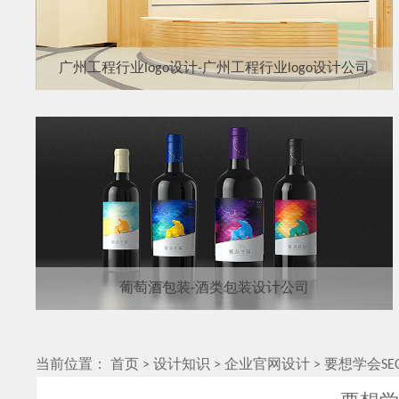
广州工程行业logo设计-广州工程行业logo设计公司
葡萄酒包装-酒类包装设计公司
当前位置：
首页
>
设计知识
>
企业官网设计
>
要想学会S