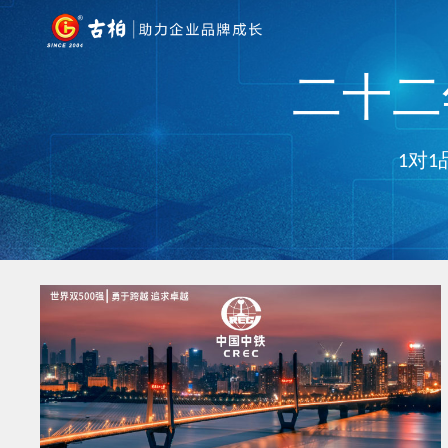
二十二年
1对1