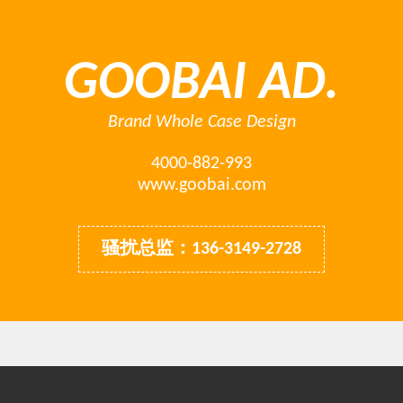
GOOBAI AD.
Brand Whole Case Design
4000-882-993
www.goobai.com
骚扰总监：136-3149-2728