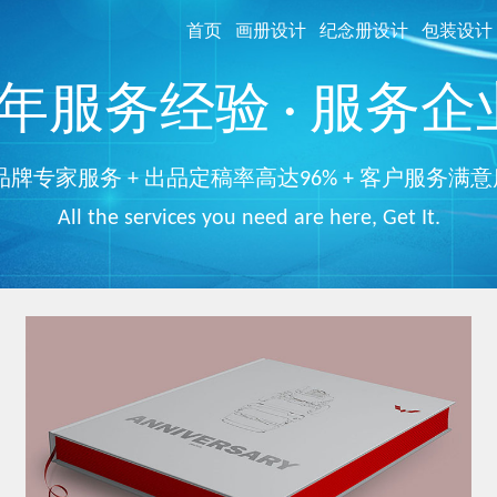
首页
画册设计
纪念册设计
包装设计
服务经验 · 服务企业
品牌专家服务 + 出品定稿率高达96% + 客户服务满意
All the services you need are here, Get It.