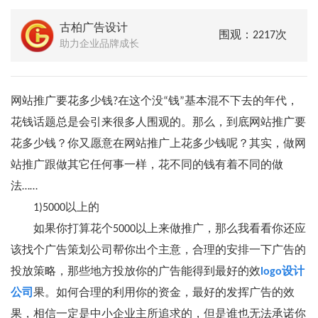
古柏广告设计
围观：2217次
助力企业品牌成长
网站推广要花多少钱?在这个没“钱”基本混不下去的年代，
花钱话题总是会引来很多人围观的。那么，到底网站推广要
花多少钱？你又愿意在网站推广上花多少钱呢？其实，做网
站推广跟做其它任何事一样，花不同的钱有着不同的做
法……
1)5000以上的
如果你打算花个5000以上来做推广，那么我看看你还应
该找个广告策划公司帮你出个主意，合理的安排一下广告的
投放策略，那些地方投放你的广告能得到最好的效
logo设计
公司
果。如何合理的利用你的资金，最好的发挥广告的效
果，相信一定是中小企业主所追求的，但是谁也无法承诺你