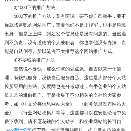
3)1000下的推广方法
1000下的推广方法，又有两说，要不你自己动手，要不
你就找兼职的网站推广，需要他们不是正规军，也不是科班
出身，但是上上网，到处发个信息还是没有问题的。当然遇
到不负责，没有道德的个人兼职者，你也拿他没有办法，自
能是自认倒霉。所以笔者不太推荐这个网站推广方式。
4)不要钱的推广方法
需然说不要钱，那么你就的受点累。自古以来一个道
理，有钱找服务，没钱自己服务自己。这也是大部分个人站
长所采用的方法。安度网也充分考虑过，白手创业的个人站
长非常的难做推广。于是收集了不少相关的文档给大家参
考，如《中文分类信息网站大全》，《商务信息发布网站大
全》，《行业网站收集》等等，这些都可以在安度论坛中免
费下载到。请不愿花钱的个人站长，和企业网站站长可自
logo设计公司
行下载，对照里面的网址，挨个发布你的企业