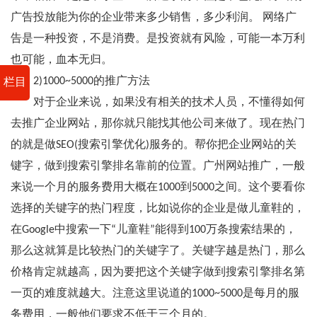
广告投放能为你的企业带来多少销售，多少利润。 网络广
告是一种投资，不是消费。是投资就有风险，可能一本万利
也可能，血本无归。
2)1000~5000的推广方法
栏目
对于企业来说，如果没有相关的技术人员，不懂得如何
去推广企业网站，那你就只能找其他公司来做了。现在热门
的就是做SEO(搜索引擎优化)服务的。帮你把企业网站的关
键字，做到搜索引擎排名靠前的位置。广州网站推广，一般
来说一个月的服务费用大概在1000到5000之间。这个要看你
选择的关键字的热门程度，比如说你的企业是做儿童鞋的，
在Google中搜索一下“儿童鞋”能得到100万条搜索结果的，
那么这就算是比较热门的关键字了。关键字越是热门，那么
价格肯定就越高，因为要把这个关键字做到搜索引擎排名第
一页的难度就越大。注意这里说道的1000~5000是每月的服
务费用，一般他们要求不低于三个月的。