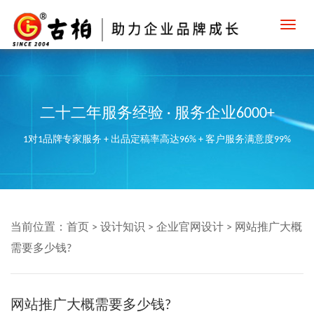
Toggl
navig
二十二年服务经验 · 服务企业6000+
1对1品牌专家服务 + 出品定稿率高达96% + 客户服务满意度99%
当前位置：
首页
>
设计知识
>
企业官网设计
>
网站推广大概
需要多少钱?
网站推广大概需要多少钱?