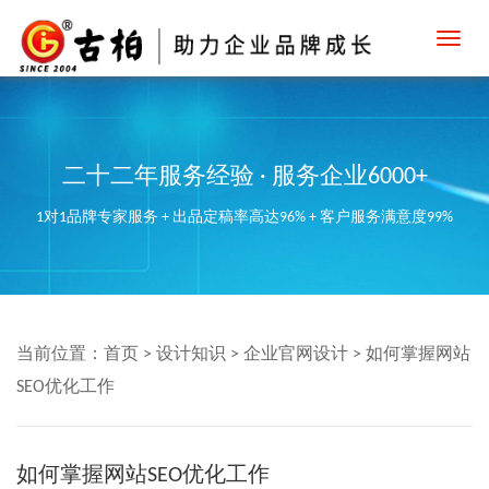
Toggl
navig
二十二年服务经验 · 服务企业6000+
1对1品牌专家服务 + 出品定稿率高达96% + 客户服务满意度99%
当前位置：
首页
>
设计知识
>
企业官网设计
>
如何掌握网站
SEO优化工作
如何掌握网站SEO优化工作