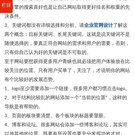
栏目
索引擎的搜索喜好也是让自己网站取得更好排名和权重的先
决条件。
3、关键词都没有详细选择和分析。请
企业官网设计
了解这
两个概念：目标关键词、长尾关键词。这就是说关键词不是
随便选择的，要真正符合网站的需求和用户的需要，否则，
只有你自己认为好的关键词是不可取的。
至于网站要想获得更多用户青睐也就必须把用户体验放在比
较关注的位置。只有用户买单了，关注了，才说明你的网站
有个比较好的发展态势。
1、logo至少需要添加一个链接，很多用户都习惯点击logo。
2、对于结构比较乱的网站添加一个“当前的位置”，这样的
导航是有帮助的。
3、页面的板块要清楚、各个板块的标题要显眼。
4、博客和论坛。很多网站会添加一些博客和论坛，其实可
以放其他的位置。既要有所设置也要充分发挥功效才对。