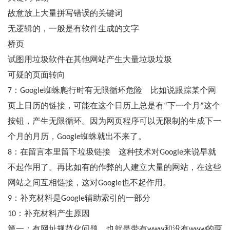
故意放上大量拼写错误的关键词
无逻辑的，一般是有软件生成的文字
桥页
试图用垃圾软件在其他网站产生大量垃圾垃圾
可疑的页面转向
7：Google蜘蛛爬行时有无限循环危险 比如说跟踪某个网
页上日历的链接，可能在这个日历上总是有“下一个月”这个
按钮，产生无限循环。因为网页程序可以无限制的生成下一
个月的月历，Google蜘蛛就出不来了。
8：在留言本里留下垃圾链接 这种技术对Google来说早就
不起作用了。再比如有的作弊的人建立大量的网站，在这些
网站之间互相链接，这对Google也不起作用。
9：补充材料是Google辅助索引的一部分
10：补充材料产生原因
第一：有网址规范化问题。也就是带有www和没有www的两