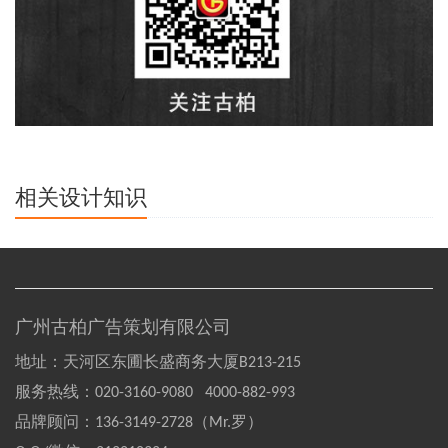
相关设计知识
广州古柏广告策划有限公司
地址：天河区东圃长盛商务大厦B213-215
服务热线：
020-3160-9080 4000-882-993
品牌顾问：
136-3149-2728（Mr.罗）