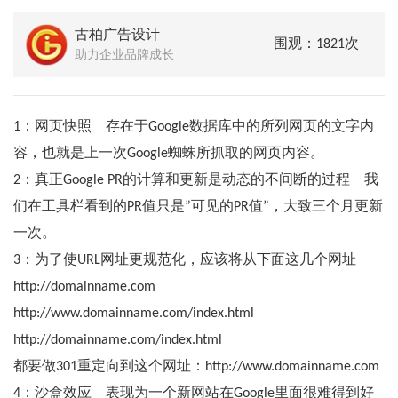
古柏广告设计
围观：1821次
助力企业品牌成长
1：网页快照 存在于Google数据库中的所列网页的文字内
容，也就是上一次Google蜘蛛所抓取的网页内容。
2：真正Google PR的计算和更新是动态的不间断的过程 我
们在工具栏看到的PR值只是”可见的PR值”，大致三个月更新
一次。
3：为了使URL网址更规范化，应该将从下面这几个网址
http://domainname.com
http://www.domainname.com/index.html
http://domainname.com/index.html
都要做301重定向到这个网址：http://www.domainname.com
4：沙盒效应 表现为一个新网站在Google里面很难得到好