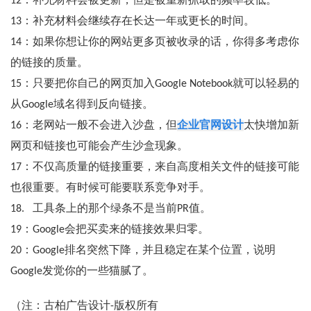
12：补充材料会被更新，但是被重新抓取的频率较低。
13：补充材料会继续存在长达一年或更长的时间。
14：如果你想让你的网站更多页被收录的话，你得多考虑你
的链接的质量。
15：只要把你自己的网页加入Google Notebook就可以轻易的
从Google域名得到反向链接。
16：老网站一般不会进入沙盘，但
企业官网设计
太快增加新
网页和链接也可能会产生沙盒现象。
17：不仅高质量的链接重要，来自高度相关文件的链接可能
也很重要。有时候可能要联系竞争对手。
18. 工具条上的那个绿条不是当前PR值。
19：Google会把买卖来的链接效果归零。
20：Google排名突然下降，并且稳定在某个位置，说明
Google发觉你的一些猫腻了。
（注：古柏广告设计-版权所有