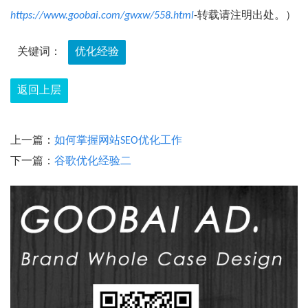
https://www.goobai.com/gwxw/558.html
-转载请注明出处。）
关键词：
优化经验
返回上层
上一篇：
如何掌握网站SEO优化工作
下一篇：
谷歌优化经验二