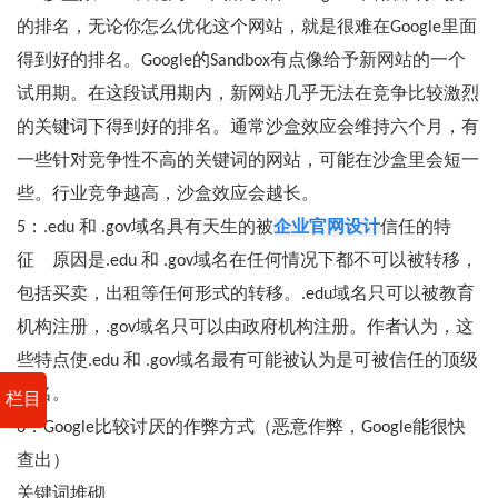
的排名，无论你怎么优化这个网站，就是很难在Google里面
得到好的排名。Google的Sandbox有点像给予新网站的一个
试用期。在这段试用期内，新网站几乎无法在竞争比较激烈
的关键词下得到好的排名。通常沙盒效应会维持六个月，有
一些针对竞争性不高的关键词的网站，可能在沙盒里会短一
些。行业竞争越高，沙盒效应会越长。
5：.edu 和 .gov域名具有天生的被
企业官网设计
信任的特
征 原因是.edu 和 .gov域名在任何情况下都不可以被转移，
包括买卖，出租等任何形式的转移。.edu域名只可以被教育
机构注册，.gov域名只可以由政府机构注册。作者认为，这
些特点使.edu 和 .gov域名最有可能被认为是可被信任的顶级
域名。
栏目
6：Google比较讨厌的作弊方式（恶意作弊，Google能很快
查出）
关键词堆砌