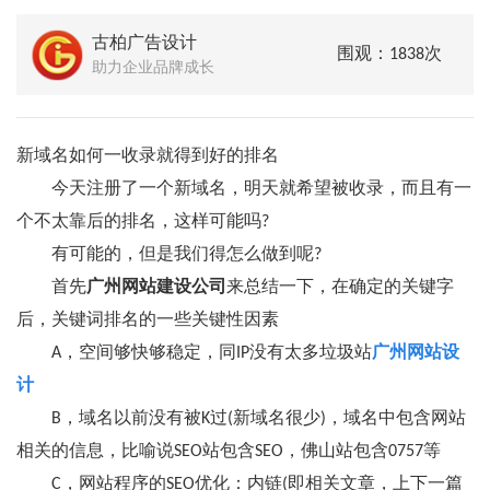
古柏广告设计
围观：1838次
助力企业品牌成长
新域名如何一收录就得到好的排名
今天注册了一个新域名，明天就希望被收录，而且有一
个不太靠后的排名，这样可能吗?
有可能的，但是我们得怎么做到呢?
首先
广州网站建设公司
来总结一下，在确定的关键字
后，关键词排名的一些关键性因素
A，空间够快够稳定，同IP没有太多垃圾站
广州网站设
计
B，域名以前没有被K过(新域名很少)，域名中包含网站
相关的信息，比喻说SEO站包含SEO，佛山站包含0757等
C，网站程序的SEO优化：内链(即相关文章，上下一篇