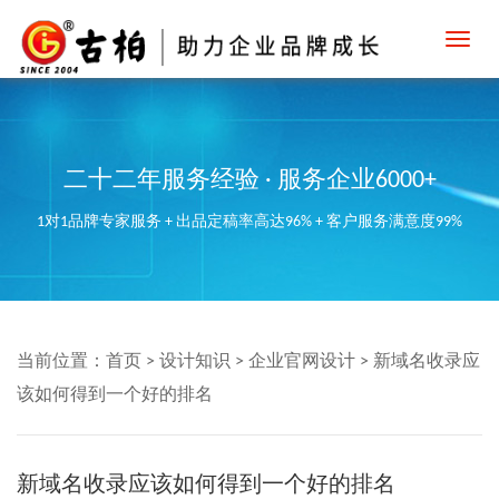
Toggl
navig
二十二年服务经验 · 服务企业6000+
1对1品牌专家服务 + 出品定稿率高达96% + 客户服务满意度99%
当前位置：
首页
>
设计知识
>
企业官网设计
>
新域名收录应
该如何得到一个好的排名
新域名收录应该如何得到一个好的排名