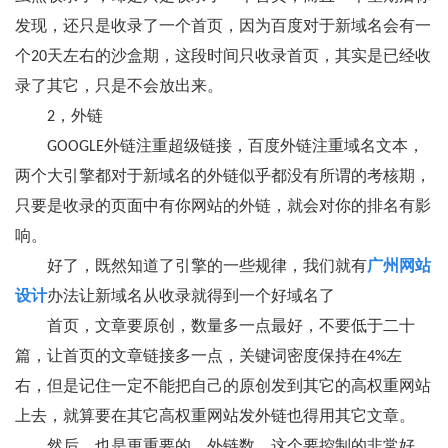
发现，还只是收录了一个首页，因为百度对于新域名会有一
个20天左右的沙盒期，这段时间只收录首页，其实是已经收
录了其它，只是不会放出来。
2，外链
GOOGLE外链注重超级链接，百度外链注重域名文本，
两个大引擎都对于新域名的外链似乎都没有所谓的考核期，
只要是收录的页面中有你网站的外链，就会对你的排名有影
响。
好了，既然知道了引擎的一些规律，我们就有
广州网站
设计
办法让新域名从收录就得到一个好域名了
首页，文章要原创，数量多一点最好，不要低于二十
篇，让首页的文章链接多一点，关键词密度保持在4%左
右，但是记住一定不能把自己的原创发到其它的高权重网站
上去，就算要在其它高权重网站发外链也得用其它文章。
然后，也是更重要的，外链数，这个要控制的非常好，