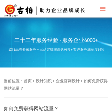
Toggl
navig
二十二年服务经验 · 服务企业6000+
1对1品牌专家服务 + 出品定稿率高达96% + 客户服务满意度99%
当前位置：
首页
>
设计知识
>
企业官网设计
>
如何免费获得
网站流量？
如何免费获得网站流量？