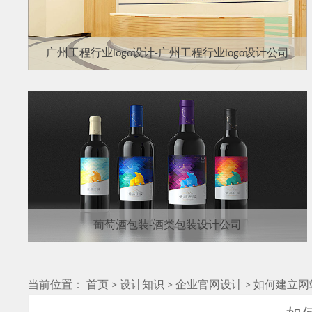
广州工程行业logo设计-广州工程行业logo设计公司
葡萄酒包装-酒类包装设计公司
当前位置：
首页
>
设计知识
>
企业官网设计
>
如何建立网