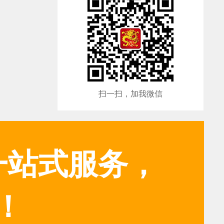
扫一扫，加我微信
一站式服务，
！