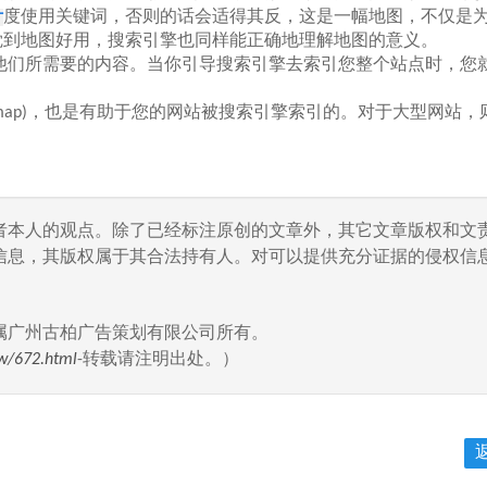
计
度使用关键词，否则的话会适得其反，这是一幅地图，不仅是
觉到地图好用，搜索引擎也同样能正确地理解地图的意义。
们所需要的内容。当你引导搜索引擎去索引您整个站点时，您
map)，也是有助于您的网站被搜索引擎索引的。对于大型网站，
者本人的观点。除了已经标注原创的文章外，其它文章版权和文
信息，其版权属于其合法持有人。对可以提供充分证据的侵权信息
属广州古柏广告策划有限公司所有。
w/672.html
-转载请注明出处。）