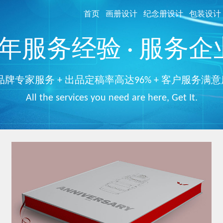
首页
画册设计
纪念册设计
包装设计
服务经验 · 服务企业
品牌专家服务 + 出品定稿率高达96% + 客户服务满意
All the services you need are here, Get It.