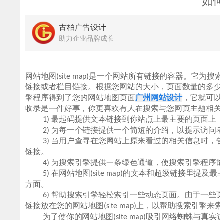
如
古柏广告设计
助力企业品牌成长
网站地图(site map)是一个网站所有链接的容器。它为
链接或者栏目链接。根据您网站的大小，页面数量的多
擎程序得到了您的网站地图页面
广州网站设计
，它就可
收录是一件好事，你更喜欢有人在搜索与您网页主题相
1) 最起码提供文本链接到你站点上最主要的页面上
2) 为每一个链接提供一个简短的介绍，以提示访问
3) 当用户查寻在您网站上原来看过的相关信息时，
链接。
4) 为搜索引擎提供一条绿色通道，使搜索引擎程序
5) 在网站地图(site map)的文本和超级链接里
方面。
6) 帮助搜索引擎轻松索引一些动态页面。由于一些
链接放在您的网站地图(site map)上，以帮助搜索引
为了使你的网站地图(site map)吸引网络蜘蛛与