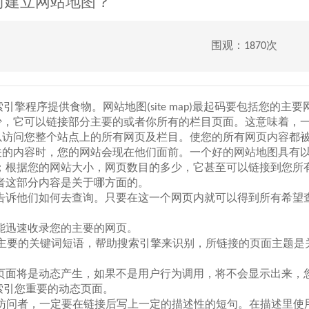
何建立网站地图？
围观：1870次
搜索引擎程序提供食物。网站地图(site map)最起码要包括您的主
少，它可以链接部分主要的或者你所有的栏目页面。这意味着，
以访问您整个站点上的所有网页及栏目。使您的所有网页内容都
关的内容时，您的网站会现在他们面前。一个好的网站地图具有
；根据您的网站大小，网页数目的多少，它甚至可以链接到您所
者这部分内容是关于哪方面的。
告诉他们如何去查询。只要在这一个网页内就可以得到所有希望
能迅速收录您的主要的网页。
提及最主要的关键词短语，帮助搜索引擎来识别，所链接的页面主题
页面将是动态产生，如果不是用户行为调用，将不会显示出来，
擎来索引您重要的动态页面。
真实访问者，一定要在链接后写上一定的描述性的短句。在描述里使