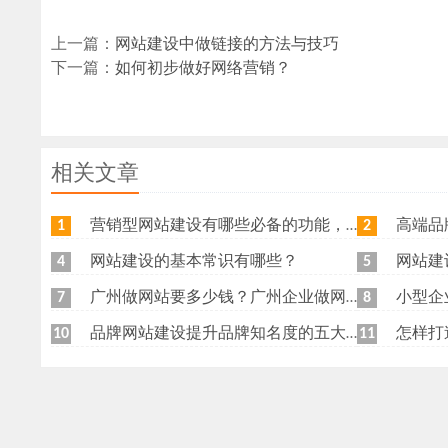
上一篇：
网站建设中做链接的方法与技巧
下一篇：
如何初步做好网络营销？
相关文章
营销型网站建设有哪些必备的功能，我特意整理了一下，共享给各位
高端品牌网
1
2
网站建设的基本常识有哪些？
网站建
4
5
广州做网站要多少钱？广州企业做网站要找谁？
小型企
7
8
品牌网站建设提升品牌知名度的五大原则
怎样打
10
11