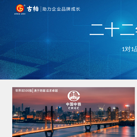
二十二年
1对1