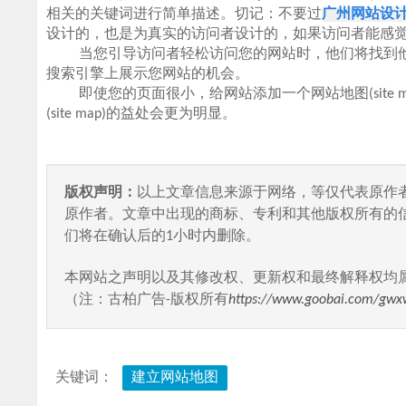
相关的关键词进行简单描述。切记：不要过
广州网站设
设计的，也是为真实的访问者设计的，如果访问者能感
当您引导访问者轻松访问您的网站时，他们将找到他
搜索引擎上展示您网站的机会。
即使您的页面很小，给网站添加一个网站地图(site 
(site map)的益处会更为明显。
版权声明：
以上文章信息来源于网络，等仅代表原作
原作者。文章中出现的商标、专利和其他版权所有的
们将在确认后的1小时内删除。
本网站之声明以及其修改权、更新权和最终解释权均
（注：古柏广告-版权所有
https://www.goobai.com/gwx
关键词：
建立网站地图