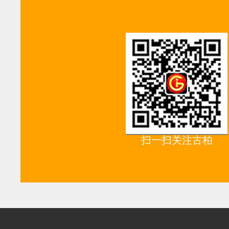
扫一扫关注古柏