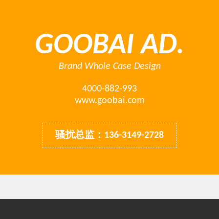
GOOBAI AD.
Brand Whole Case Design
4000-882-993
www.goobai.com
骚扰总监：136-3149-2728