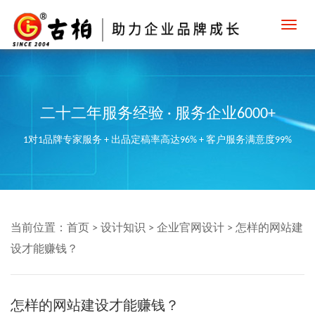
Toggl
navig
二十二年服务经验 · 服务企业6000+
1对1品牌专家服务 + 出品定稿率高达96% + 客户服务满意度99%
当前位置：
首页
>
设计知识
>
企业官网设计
>
怎样的网站建
设才能赚钱？
怎样的网站建设才能赚钱？