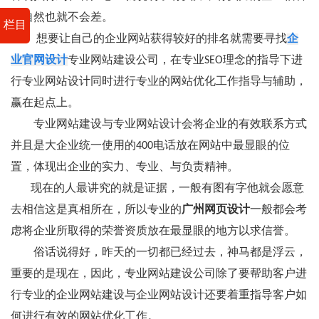
度自然也就不会差。
栏目
想要让自己的企业网站获得较好的排名就需要寻找
企
业官网设计
专业网站建设公司，在专业SEO理念的指导下进
行专业网站设计同时进行专业的网站优化工作指导与辅助，
赢在起点上。
专业网站建设与专业网站设计会将企业的有效联系方式
并且是大企业统一使用的400电话放在网站中最显眼的位
置，体现出企业的实力、专业、与负责精神。
现在的人最讲究的就是证据，一般有图有字他就会愿意
去相信这是真相所在，所以专业的
广州网页设计
一般都会考
虑将企业所取得的荣誉资质放在最显眼的地方以求信誉。
俗话说得好，昨天的一切都已经过去，神马都是浮云，
重要的是现在，因此，专业网站建设公司除了要帮助客户进
行专业的企业网站建设与企业网站设计还要着重指导客户如
何进行有效的网站优化工作。