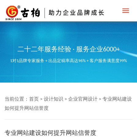
Toggl
navig
二十二年服务经验 · 服务企业6000+
1对1品牌专家服务 + 出品定稿率高达96% + 客户服务满意度99%
当前位置：
首页
>
设计知识
>
企业官网设计
>
专业网站建设
如何提升网站信誉度
专业网站建设如何提升网站信誉度