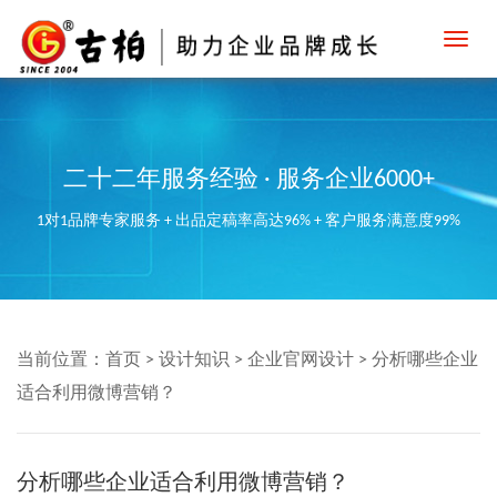
Toggl
navig
二十二年服务经验 · 服务企业6000+
1对1品牌专家服务 + 出品定稿率高达96% + 客户服务满意度99%
当前位置：
首页
>
设计知识
>
企业官网设计
>
分析哪些企业
适合利用微博营销？
分析哪些企业适合利用微博营销？