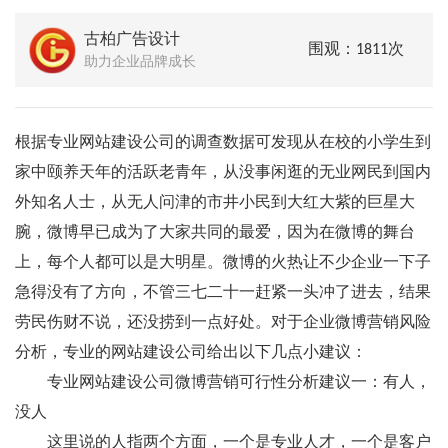
古柏广告设计
围观：1811次
助力企业品牌成长
根据专业网站建设公司的调查数据可发现从在校的小学生到
家中颐养天年的活跃老青年，从没事闲逛的无业网民到国内
外知名人士，从无人问津的市井小民到大红大紫的巨星大
腕，微博早已成为了大家共同的最爱，因为在微博的舞台
上，每个人都可以是大明星。微博的火热让不少企业一下子
急得没有了方向，不管三七二十一赶紧一头冲了进去，结果
劳民伤财不说，还没捞到一点好处。对于企业微博营销风险
分析，专业的网站建设公司给出以下几点小建议：
专业网站建设公司微博营销可行性分析建议一：有人，
没人
这里说的人指两个方面，一个是专业人才，一个是客户