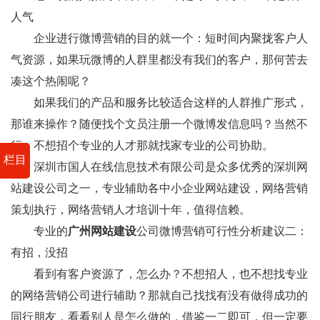
人气
企业进行微博营销的目的就一个：短时间内聚拢客户人
气资源，如果玩微博的人群里都没有我们的客户，那何苦去
凑这个热闹呢？
如果我们的产品和服务比较适合这样的人群推广形式，
那谁来操作？随便找个文员注册一个微博发信息吗？当然不
行，不想招个专业的人才那就找家专业的公司协助。
栏目
深圳市国人在线信息技术有限公司是众多优秀的深圳网
站建设公司之一，专业辅助各中小企业网站建设，网络营销
策划执行，网络营销人才培训十年，值得信赖。
专业的
广州网站建设
公司微博营销可行性分析建议二：
有招，没招
看到有客户资源了，怎么办？不想招人，也不想找专业
的网络营销公司进行辅助？那就自己找找有没有做得成功的
同行朋友，看看别人是怎么做的，借鉴一二即可，但一定要