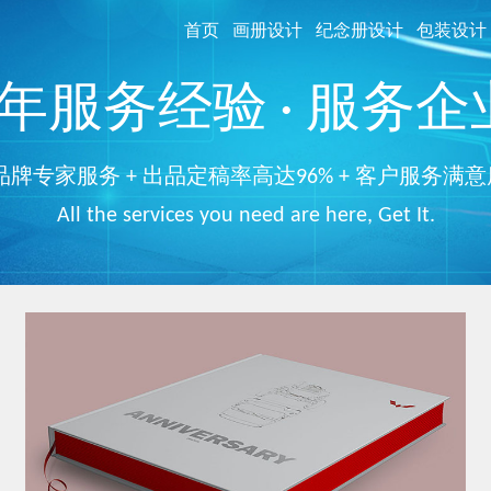
首页
画册设计
纪念册设计
包装设计
服务经验 · 服务企业
品牌专家服务 + 出品定稿率高达96% + 客户服务满意
All the services you need are here, Get It.