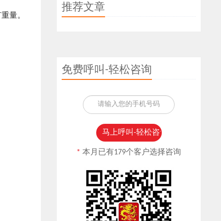
推荐文章
有重量。
。
免费呼叫-轻松咨询
*
本月已有179个客户选择咨询