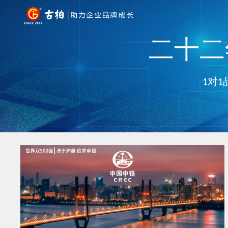
二十二年
1对1