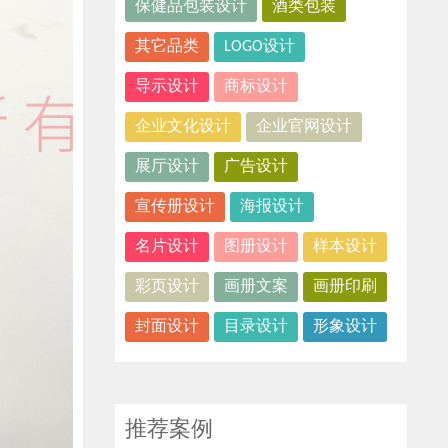
保健品包装设计
酒类包装
其它品类
LOGO设计
导示设计
商标设计
企业文化设计
企业官网设计
展厅设计
广告设计
宣传册设计
海报设计
名片设计
图册设计
样本设计
彩页设计
画册文案
画册印刷
封面设计
目录设计
形象设计
推荐案例