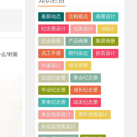
知识栏目
最新动态
古柏观点
画册设计
纪念册设计
包装设计
VI设计
企业画册
产品画册
集团画册
员工手册
期刊杂志
折页设计
么?封面
年鉴设计
招生简章
企业纪念册
聚会纪念册
毕业纪念册
成长纪念册
青春纪念册
战友纪念册
食品包装设计
茶叶包装设计
化妆品包装设计