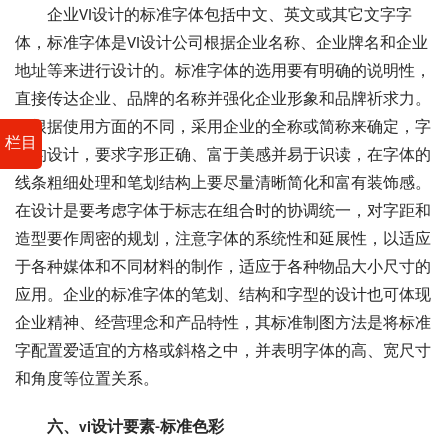
企业VI设计的标准字体包括中文、英文或其它文字字
体，标准字体是VI设计公司根据企业名称、企业牌名和企业
地址等来进行设计的。标准字体的选用要有明确的说明性，
直接传达企业、品牌的名称并强化企业形象和品牌祈求力。
可根据使用方面的不同，采用企业的全称或简称来确定，字
栏目
体的设计，要求字形正确、富于美感并易于识读，在字体的
线条粗细处理和笔划结构上要尽量清晰简化和富有装饰感。
在设计是要考虑字体于标志在组合时的协调统一，对字距和
造型要作周密的规划，注意字体的系统性和延展性，以适应
于各种媒体和不同材料的制作，适应于各种物品大小尺寸的
应用。企业的标准字体的笔划、结构和字型的设计也可体现
企业精神、经营理念和产品特性，其标准制图方法是将标准
字配置爱适宜的方格或斜格之中，并表明字体的高、宽尺寸
和角度等位置关系。
六、vi设计要素-标准色彩