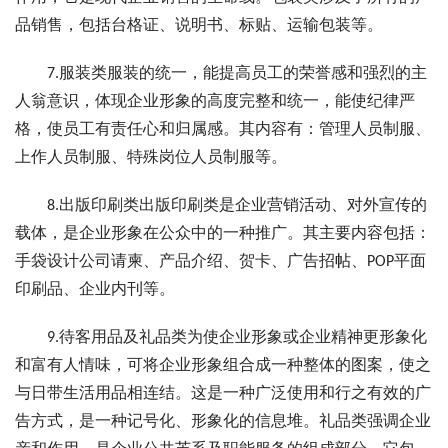
品销售，包括台格证、说明书、标贴、运输包装等。
7.服装类服装的统一，能提高员工的荣誉感和强烈的主
人翁意识，体现企业形象的高度完整和统一，能使纪律严
格，使员工有责任心和归属感。其内容有：管理人员制服、
上作人员制服、特殊岗位人员制服等。
8.出版印刷类出版印刷类是企业营销活动、对外宣传的
载体，是企业形象在公众中的一种推广。其主要内容包括：
手袋设计公司请柬、产品介绍、贺卡、广告招帖、POP平面
印刷品、企业内刊等。
9.待客用品及礼品类为使企业形象或企业精神更形象化
和富有人情味，可将企业形象组合成一种整体的图案，使之
与日带生活用品相连结。这是一种广泛使用和行之有效的广
告方式，是一种记号化、形象化的信息堆。礼品类强调企业