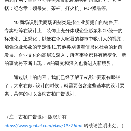
亲和作用，是企业公共芙系及职能服务的组成部分。它包
括：纪念章：领带夹、茶杯、打火机、POP赠品等。
10.商场识别类商场识别类是指企业所拥自的销售店、
专卖柜等在设计上、装饰上充分体现企业形象和CIS统一的
标准化、正规化，以便在令人喧嚣的都市中吸引人的视觉，
加强企业形象的坚定性11.其他类别随着信息化社会的超前
发展、企业文化的高层次深入，所有事物都将有所变化，新
的事物将不断出现，VI的研究和深入也将进入新境界。
通过以上的内容，我们已经了解了vi设计要素有哪些
了，大家在做vi设计的时候，就需要包含这些基本的设计要
素，具体的可以咨询古柏广告设计。
（注：古柏广告设计-版权所有
https://www.goobai.com/vixw/1979.html
-转载请注明出处。）