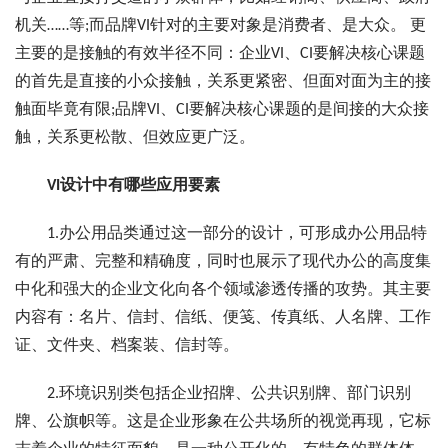
机关……等;而品牌VI针对的主要对象是消费者、是大众。 更
主要的是接触的有效半径不同：企业VI、CI要解决核心课题
的首先是直接的小众接触，关系更紧密、但面对面为主的接
触面毕竟有限;品牌VI、CI要解决核心课题的是间接的大众接
触，关系更松散、但效应更广泛。
VI设计中有哪些应用要素
1.办公用品类通过这一部分的设计，可形成办公用品特
有的严肃、完整和精确度，同时也展示了现代办公的高度集
中化和强大的企业文化向各个领域渗透传播的攻势。其主要
内容有：名片、信封、信纸、便笺、传真纸、人名牌、工作
证、文件夹、档案装、信封等。
2.环境识别类包括企业招牌、公共识别牌、部门识别
牌、公旗帜等。这是企业形象在公共场所的视觉再现，它标