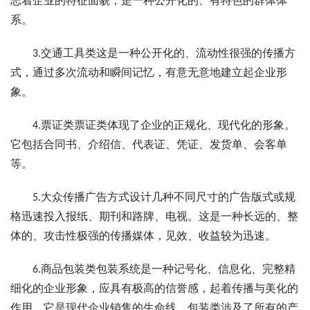
志着企业的特征面貌，是一种公开化的、有特色的群体体
系。
3.交通工具类这是一种公开化的、流动性很强的传播方
式，通过多次流动和瞬间记忆，有意无意地建立起企业形
象。
4.票证类票证类体现了企业的正规化、现代化的形象。
它包括合同书、介绍信、代表证、凭证、发货单、会客单
等。
5.大众传播广告方式设计几种不同尺寸的广告版式或规
格迅速投入报纸、期刊和路牌、电视。这是一种长远的、整
体的、攻击性极强的传播媒体，见效、收益较为迅速。
6.商品包装类包装系统是一种记号化、信息化、完整精
细化的企业形象，应具有极高的信誉感，起着传播与美化的
作用，它是现代企业销售的生命线。包装类涉及了所有的产