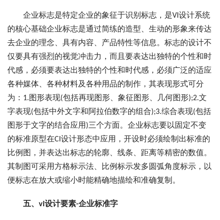
企业标志是特定企业的象征于识别标志，是VI设计系统
的核心基础企业标志是通过简练的造型、生动的形象来传达
去企业的理念、具有内容、产品特性等信息。标志的设计不
仅要具有强烈的视觉冲击力，而且要表达出独特的个性和时
代感，必须要表达出独特的个性和时代感，必须广泛的适应
各种媒体、各种材料及各种用品的制作，其表现形式可分
为：1.图形表现(包括再现图形、象征图形、几何图形);2.文
字表现(包括中外文字和阿拉伯数字的组合);3.综合表现(包括
图形于文字的结合应用)三个方面。企业标志要以固定不变
的标准原型在CI设计形态中应用，开设时必须绘制出标准的
比例图，并表达出标志的轮廓、线条、距离等精密的数值。
其制图可采用方格标示法、比例标示发多圆弧角度标示，以
便标志在放大或缩小时能精确地描绘和准确复制。
五、vi设计要素-企业标准字