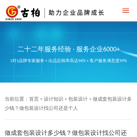
Toggl
navig
二十二年服务经验 · 服务企业6000+
1对1品牌专家服务 + 出品定稿率高达96% + 客户服务满意度99%
当前位置：
首页
>
设计知识
>
包装设计
>
做成套包装设计多
少钱？做包装设计找公司还是个人
做成套包装设计多少钱？做包装设计找公司还