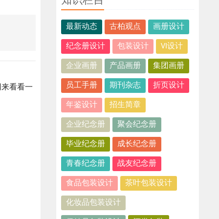
知识栏目
最新动态
古柏观点
画册设计
纪念册设计
包装设计
VI设计
企业画册
产品画册
集团画册
员工手册
期刊杂志
折页设计
同来看看一
年鉴设计
招生简章
企业纪念册
聚会纪念册
毕业纪念册
成长纪念册
青春纪念册
战友纪念册
食品包装设计
茶叶包装设计
化妆品包装设计