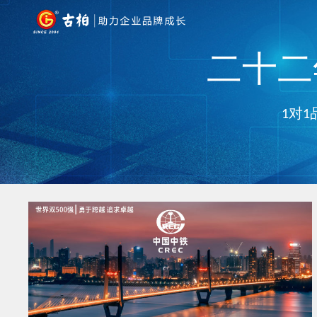
二十二年
1对1