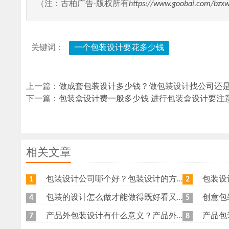
（注：古柏广告-版权所有
https://www.goobai.com/bzx
关键词：
一个包装设计要花多少钱
上一篇：
做成套包装设计多少钱？做包装设计找公司还
下一篇：
包装盒设计费一般多少钱 进行包装盒设计要注
相关文章
包装设计公司哪个好？包装设计的方法有哪些？
包装设
1
2
包装的设计怎么做才能做得既好看又好用
创意包装设
4
5
产品外包装设计有什么意义？产品外包装重要吗？
产品包装设
7
8