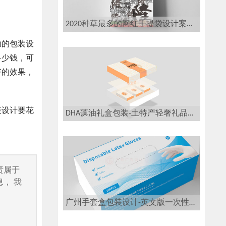
2020种草最多的网红手提袋设计案例欣赏-2020种草最多的网红手提袋设计公司
功的包装设
多少钱，可
好的效果，
装设计要花
DHA藻油礼盒包装-土特产轻奢礼品盒包装设计-礼盒包装设计
责属于
， 我
广州手套盒包装设计-英文版一次性手套盒包装设计案例欣赏