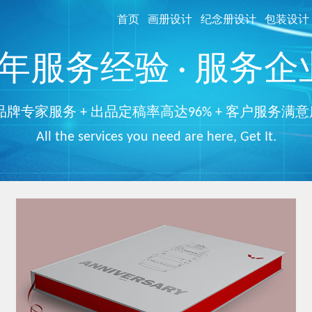
首页
画册设计
纪念册设计
包装设计
服务经验 · 服务企业
品牌专家服务 + 出品定稿率高达96% + 客户服务满意
All the services you need are here, Get It.