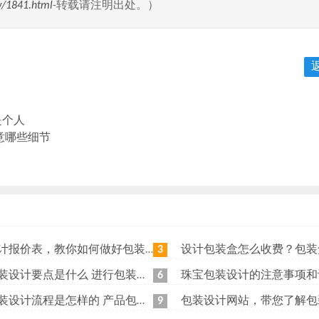
w/1841.html
-转载请注明出处。）
是个人
意哪些细节
计报价表，教你如何做好包装设计
设计包装盒怎么收费？包装盒设计
3
计要点是什么 进行包装设计前要做哪些准备
珠宝包装设计的注意事项和设计风
6
计流程是怎样的 产品包装设计原则有哪些
包装设计网站，带您了解包装
9