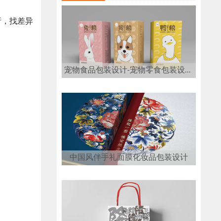
析，找差异
宠物食品包装设计-宠物零食包装设计公司-古柏广告设计
中国风伴手礼面膜化妆品包装设计