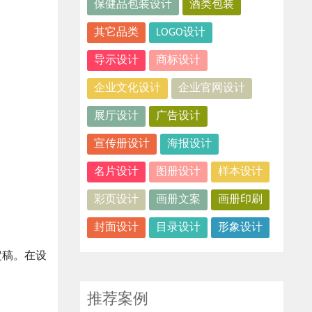
保健品包装设计
酒类包装
其它品类
LOGO设计
导示设计
商标设计
企业文化设计
企业官网设计
展厅设计
广告设计
宣传册设计
海报设计
名片设计
图册设计
样本设计
彩页设计
画册文案
画册印刷
封面设计
目录设计
形象设计
定稿。在设
推荐案例