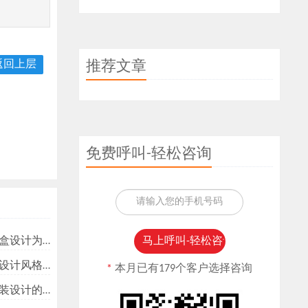
返回上层
推荐文章
免费呼叫-轻松咨询
为什么重要？
格有哪些？
*
本月已有179个客户选择咨询
设计的要点