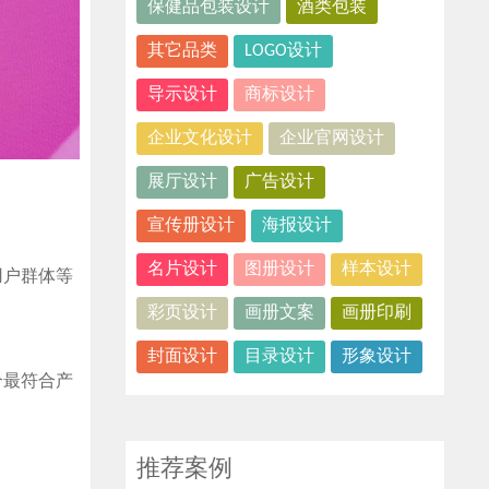
保健品包装设计
酒类包装
其它品类
LOGO设计
导示设计
商标设计
企业文化设计
企业官网设计
展厅设计
广告设计
宣传册设计
海报设计
名片设计
图册设计
样本设计
用户群体等
彩页设计
画册文案
画册印刷
封面设计
目录设计
形象设计
个最符合产
推荐案例