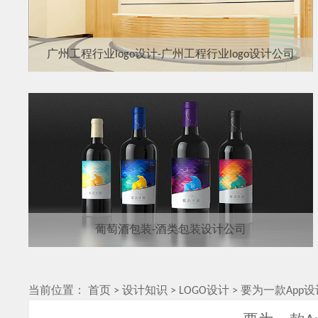
广州工程行业logo设计-广州工程行业logo设计公司
葡萄酒包装-酒类包装设计公司
当前位置：
首页
>
设计知识
>
LOGO设计
>
要为一款App设