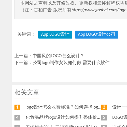
本网站之声明以及其修改权、更新权和最终解释权均
（注：古柏广告-版权所有
https://www.goobai.com/log
关键词：
App LOGO设计
App LOGO设计公司
上一篇：
中国风的LOGO怎么设计？
下一篇：
公司logo制作安装如何做 需要什么软件
相关文章
logo设计怎么收费标准？如何选择logo设计公司？
设计一个
1
2
化妆品品牌logo设计如何提升整体价值？可以从这几个方面设计
LOGO设
4
5