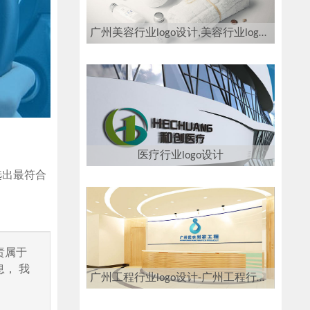
广州美容行业logo设计,美容行业logo设计公司
医疗行业logo设计
选出最符合
责属于
， 我
广州工程行业logo设计-广州工程行业logo设计公司