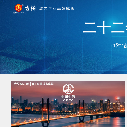
二十二年
1对1