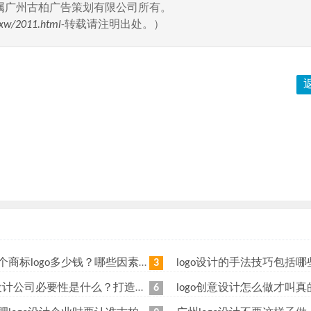
属广州古柏广告策划有限公司所有。
oxw/2011.html
-转载请注明出处。）
商标logo多少钱？哪些因素会影响价格？
logo设计的手法技巧包括哪些？logo设
3
计公司必要性是什么？打造高端logo设计
logo创意设计怎么做才叫
6