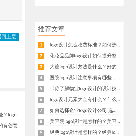
推荐文章
返回上层
logo设计怎么收费标准？如何选择logo设计公司？
1
化妆品品牌logo设计如何提升整体价值？可以从这几个方面设计
2
大连logo设计方法是什么？好的logo如何设计
3
医院logo设计注意事项有哪些，医院logo设计哪家好呢？
4
带你了解物业logo设计的设计技巧
5
logo设计元素大全有什么？什么是logo设计？
6
如何选择企业logo设计公司 选择logo设计公司时要注意什么
7
计要注意什么？
美容院logo设计是怎样的？美容行业标志设计方法
8
真的有创意
经典logo设计是怎样的？经典logo设计标准有哪些
9