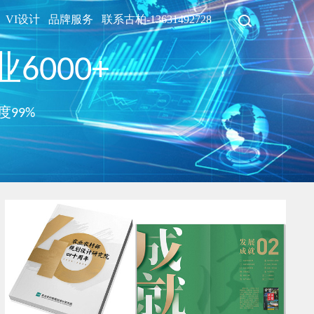
VI设计
品牌服务
联系古柏-13631492728
6000+
度99%