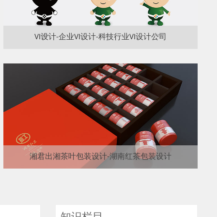
VI设计-企业VI设计-科技行业VI设计公司
湘君出湘茶叶包装设计-湖南红茶包装设计