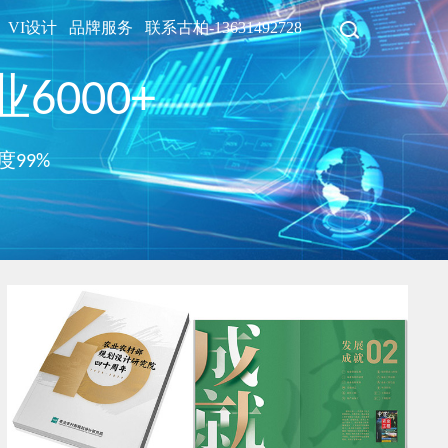
VI设计
品牌服务
联系古柏-13631492728
6000+
度99%