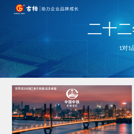
二十二年
1对1