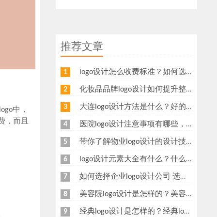
推荐文章
logo设计怎么收费标准？如何选择logo设计公司？
1
化妆品品牌logo设计如何提升整体价值？可以从这几个方面设计
2
大连logo设计方法是什么？好的logo如何设计
3
go中，
消费，而且
医院logo设计注意事项有哪些，医院logo设计哪家好呢？
4
带你了解物业logo设计的设计技巧
5
logo设计元素大全有什么？什么是logo设计？
6
如何选择企业logo设计公司 选择logo设计公司时要注意什么
7
美容院logo设计是怎样的？美容行业标志设计方法
8
经典logo设计是怎样的？经典logo设计标准有哪些
9