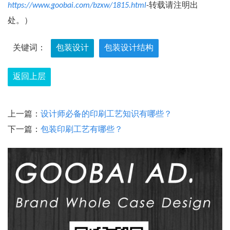
https://www.goobai.com/bzxw/1815.html
-转载请注明出
处。）
关键词：
包装设计
包装设计结构
返回上层
上一篇：
设计师必备的印刷工艺知识有哪些？
下一篇：
包装印刷工艺有哪些？