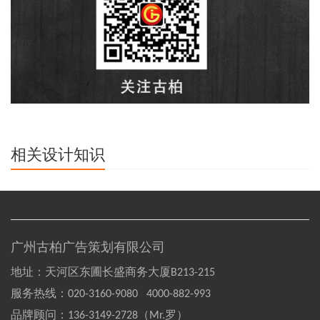
相关设计知识
广州古柏广告策划有限公司
地址：天河区东圃长盛商务大厦B213-215
服务热线：
020-3160-9080 4000-882-993
品牌顾问：
136-3149-2728（Mr.罗）