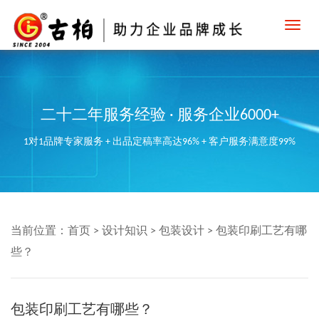
Toggl
navig
二十二年服务经验 · 服务企业6000+
1对1品牌专家服务 + 出品定稿率高达96% + 客户服务满意度99%
当前位置：
首页
>
设计知识
>
包装设计
>
包装印刷工艺有哪
些？
包装印刷工艺有哪些？