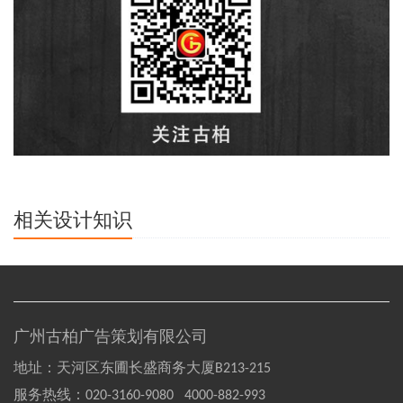
相关设计知识
广州古柏广告策划有限公司
地址：天河区东圃长盛商务大厦B213-215
服务热线：
020-3160-9080 4000-882-993