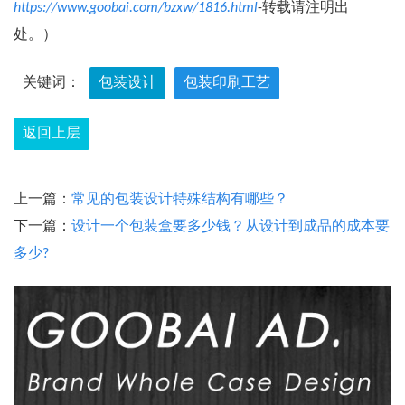
https://www.goobai.com/bzxw/1816.html
-转载请注明出
处。）
关键词：
包装设计
包装印刷工艺
返回上层
上一篇：
常见的包装设计特殊结构有哪些？
下一篇：
设计一个包装盒要多少钱？从设计到成品的成本要
多少?