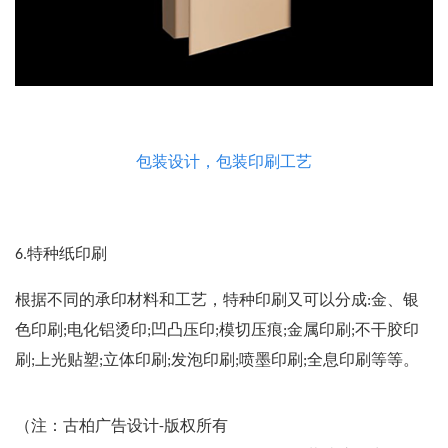
包装设计，包装印刷工艺
6.特种纸印刷
根据不同的承印材料和工艺，特种印刷又可以分成:金、银
色印刷;电化铝烫印;凹凸压印;模切压痕;金属印刷;不干胶印
刷;上光贴塑;立体印刷;发泡印刷;喷墨印刷;全息印刷等等。
（注：古柏广告设计-版权所有