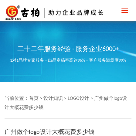
Toggl
navig
二十二年服务经验 · 服务企业6000+
1对1品牌专家服务 + 出品定稿率高达96% + 客户服务满意度99%
当前位置：
首页
>
设计知识
>
LOGO设计
>
广州做个logo设
计大概花费多少钱
广州做个logo设计大概花费多少钱