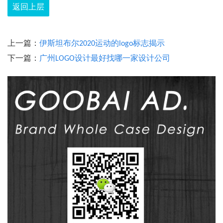
返回上层
上一篇：
伊斯坦布尔2020运动的logo标志揭示
下一篇：
广州LOGO设计最好找哪一家设计公司