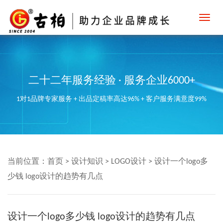
Toggl
navig
二十二年服务经验 · 服务企业6000+
1对1品牌专家服务 + 出品定稿率高达96% + 客户服务满意度99%
当前位置：
首页
>
设计知识
>
LOGO设计
>
设计一个logo多
少钱 logo设计的趋势有几点
设计一个logo多少钱 logo设计的趋势有几点