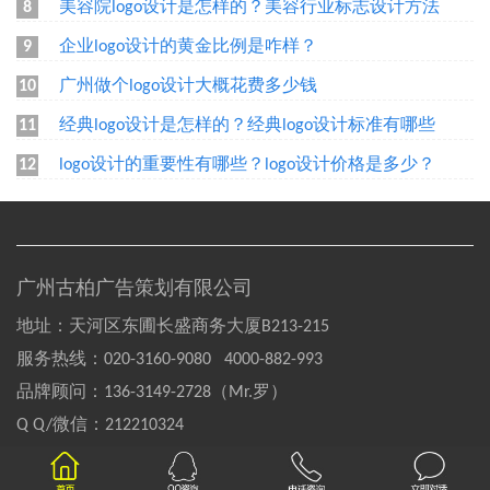
美容院logo设计是怎样的？美容行业标志设计方法
8
企业logo设计的黄金比例是咋样？
9
广州做个logo设计大概花费多少钱
10
经典logo设计是怎样的？经典logo设计标准有哪些
11
logo设计的重要性有哪些？logo设计价格是多少？
12
广州古柏广告策划有限公司
地址：天河区东圃长盛商务大厦B213-215
服务热线：
020-3160-9080 4000-882-993
品牌顾问：
136-3149-2728（Mr.罗）
Q Q/微信：
212210324
Copyright©2004-2020 GOOBAI Inc.All rights reserved