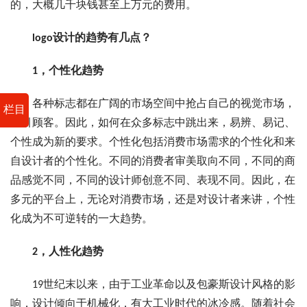
的，大概几千块钱甚至上万元的费用。
logo设计的趋势有几点？
1，个性化趋势
各种标志都在广阔的市场空间中抢占自己的视觉市场，
栏目
吸引顾客。因此，如何在众多标志中跳出来，易辨、易记、
个性成为新的要求。个性化包括消费市场需求的个性化和来
自设计者的个性化。不同的消费者审美取向不同，不同的商
品感觉不同，不同的设计师创意不同、表现不同。因此，在
多元的平台上，无论对消费市场，还是对设计者来讲，个性
化成为不可逆转的一大趋势。
2，人性化趋势
19世纪末以来，由于工业革命以及包豪斯设计风格的影
响，设计倾向于机械化，有大工业时代的冰冷感。随着社会