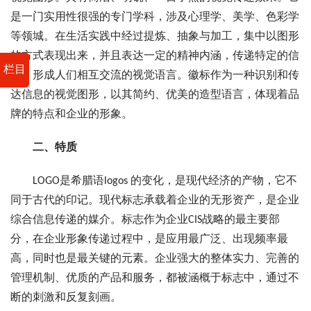
是一门实用性很强的专门学科，涉及心理学、美学、色彩学
等领城。在生活实践中经过提炼、抽象与加工，集中以图形
的方式表现出来，并且表达一定的精神内涵，传递特定的信
栏目
息，形成人们相互交流的视觉语言。徽标作为一种识别和传
达信息的视觉图形，以其简约、优美的造型语言，体现着品
牌的特点和企业的形象。
二、特质
LOGO是希腊语logos 的变化，是现代经济的产物，它不
同于古代的印记。现代标志承载着企业的无形资产，是企业
综合信息传递的媒介。标志作为企业CIS战略的最主要部
分，在企业形象传递过程中，是应用最广泛、出现频率最
高，同时也是最关键的元素。企业强大的整体实力、完善的
管理机制、优质的产品和服务，都被涵概于标志中，通过不
断的刺激和反复刻画。