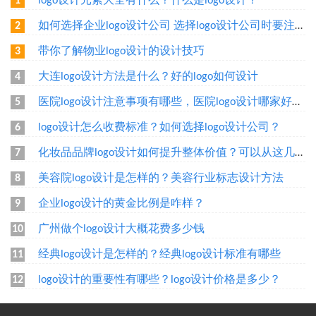
logo设计元素大全有什么？什么是logo设计？
1
如何选择企业logo设计公司 选择logo设计公司时要注意什么
2
带你了解物业logo设计的设计技巧
3
大连logo设计方法是什么？好的logo如何设计
4
医院logo设计注意事项有哪些，医院logo设计哪家好呢？
5
logo设计怎么收费标准？如何选择logo设计公司？
6
化妆品品牌logo设计如何提升整体价值？可以从这几个方面设计
7
美容院logo设计是怎样的？美容行业标志设计方法
8
企业logo设计的黄金比例是咋样？
9
广州做个logo设计大概花费多少钱
10
经典logo设计是怎样的？经典logo设计标准有哪些
11
logo设计的重要性有哪些？logo设计价格是多少？
12