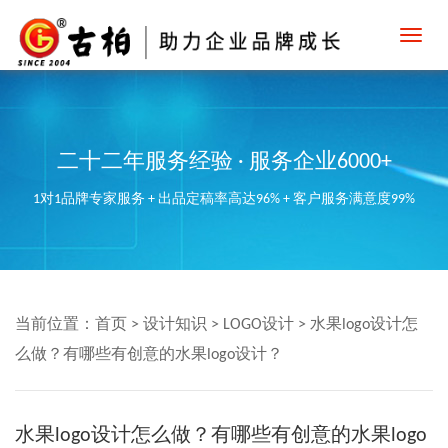
Toggl
navig
二十二年服务经验 · 服务企业6000+
1对1品牌专家服务 + 出品定稿率高达96% + 客户服务满意度99%
当前位置：
首页
>
设计知识
>
LOGO设计
>
水果logo设计怎
么做？有哪些有创意的水果logo设计？
水果logo设计怎么做？有哪些有创意的水果logo