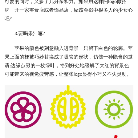
可爱的同时，又多了几分亲和力。如果用这样的logo做招
牌，开一家零食店或者饰品店，应该会戳中很多人的少女心
吧?
3.要喝果汁嘛?
苹果的颜色被刻意融入进背景，只留下白色的轮廓。苹
果上面的梗被巧妙替换成了吸管的形状，仿佛一种隐含的邀
请;边缘点缀的一枚绿叶，恰到好处地缓解了大红的背景色
可能带来的视觉疲劳感，让整张logo显得小巧又不失灵动。