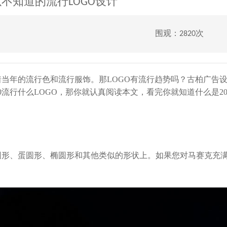
以不知道的流行LOGO设计
围观：2820次
当年的流行色和流行服饰。那LOGO有流行趋势吗？古柏广告
20流行什么LOGO，那你就认真阅读本文，看完你就知道什么是20
圆形、蛋圆形、椭圆形和其他类似的形状上。如果您对马赛克充