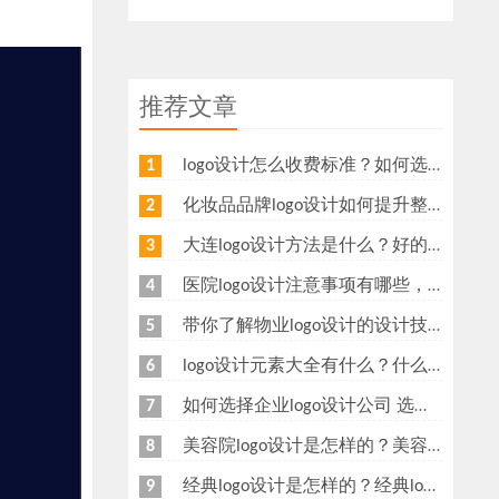
推荐文章
logo设计怎么收费标准？如何选择logo设计公司？
1
化妆品品牌logo设计如何提升整体价值？可以从这几个方面设计
2
大连logo设计方法是什么？好的logo如何设计
3
医院logo设计注意事项有哪些，医院logo设计哪家好呢？
4
带你了解物业logo设计的设计技巧
5
logo设计元素大全有什么？什么是logo设计？
6
如何选择企业logo设计公司 选择logo设计公司时要注意什么
7
美容院logo设计是怎样的？美容行业标志设计方法
8
经典logo设计是怎样的？经典logo设计标准有哪些
9