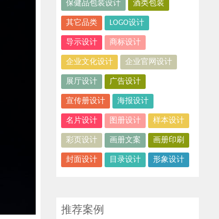
保健品包装设计
酒类包装
其它品类
LOGO设计
导示设计
商标设计
企业文化设计
企业官网设计
展厅设计
广告设计
宣传册设计
海报设计
名片设计
图册设计
样本设计
彩页设计
画册文案
画册印刷
封面设计
目录设计
形象设计
推荐案例