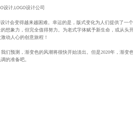
GO设计,LOGO设计公司
O
设计会变得越来越困难。幸运的是，版式变化为人们提供了一
量的想象力，但完全值得努力。为老式字体赋予新生命，或从头
次激动人心的创意旅程！
我们预测，渐变色的风潮将很快开始淡出。但是2020年，渐变
色调的准备吧。