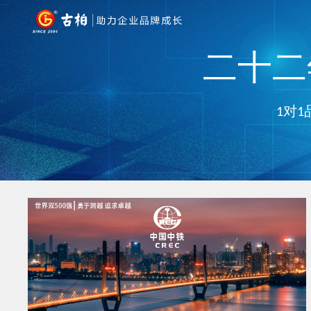
二十二年
1对1