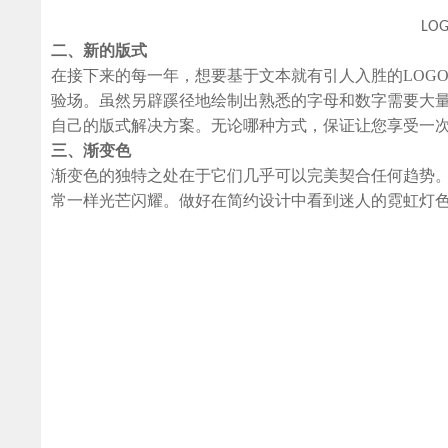
LO
二、新的版式
在接下来的每一年，想要基于文本就有引人入胜的
LOG
验场。虽然另辟蹊径地绘制出熟悉的字母和数字需要大
自己的版式解决方案。无论哪种方式，保证让您享受一
三、渐变色
渐变色的独特之处在于它们几乎可以完美契合任何趋势。
常一样光芒闪耀。做好在简约设计中看到迷人的霓虹灯