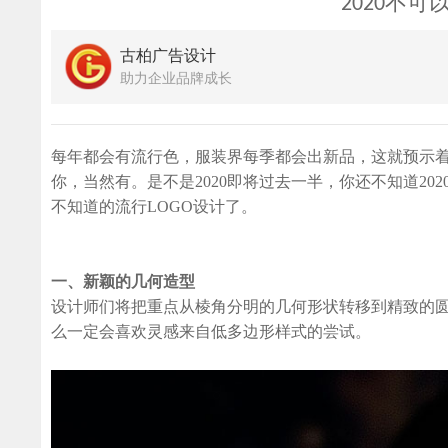
2020不可
古柏广告设计
助力企业品牌成长
每年都会有流行色，服装界每季都会出新品，这就预示着
你，当然有。是不是2020即将过去一半，你还不知道20
不知道的流行LOGO设计了。
一、新颖的几何造型
设计师们将把重点从棱角分明的几何形状转移到精致的
么一定会喜欢灵感来自低多边形样式的尝试。