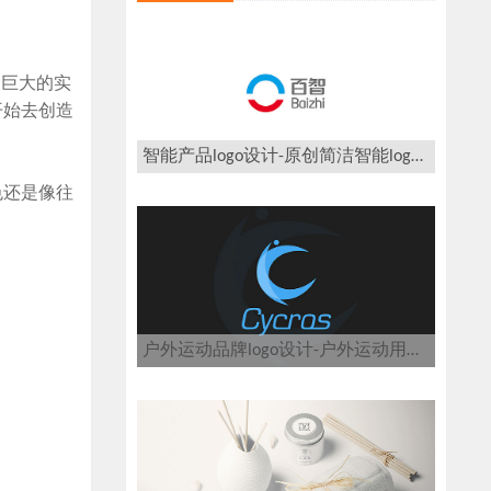
个巨大的实
开始去创造
智能产品logo设计-原创简洁智能logo设计案例欣赏
色还是像往
户外运动品牌logo设计-户外运动用品logo设计公司