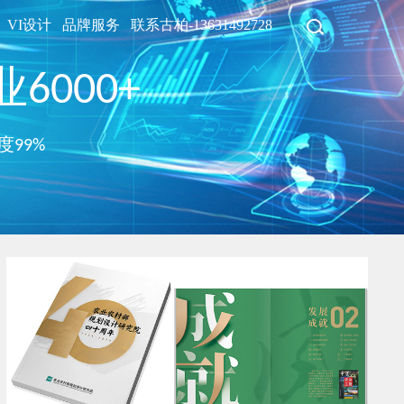
VI设计
品牌服务
联系古柏-13631492728
6000+
度99%