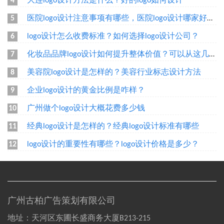
大连logo设计方法是什么？好的logo如何设计
4
医院logo设计注意事项有哪些，医院logo设计哪家好呢？
5
logo设计怎么收费标准？如何选择logo设计公司？
6
化妆品品牌logo设计如何提升整体价值？可以从这几个方面设计
7
美容院logo设计是怎样的？美容行业标志设计方法
8
企业logo设计的黄金比例是咋样？
9
广州做个logo设计大概花费多少钱
10
经典logo设计是怎样的？经典logo设计标准有哪些
11
logo设计的重要性有哪些？logo设计价格是多少？
12
广州古柏广告策划有限公司
地址：天河区东圃长盛商务大厦B213-215