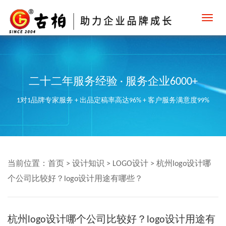
Toggl
navig
二十二年服务经验 · 服务企业6000+
1对1品牌专家服务 + 出品定稿率高达96% + 客户服务满意度99%
当前位置：
首页
>
设计知识
>
LOGO设计
>
杭州logo设计哪
个公司比较好？logo设计用途有哪些？
杭州logo设计哪个公司比较好？logo设计用途有