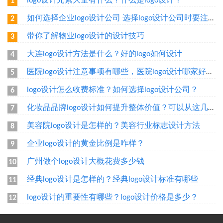
logo设计元素大全有什么？什么是logo设计？
1
如何选择企业logo设计公司 选择logo设计公司时要注意什么
2
带你了解物业logo设计的设计技巧
3
大连logo设计方法是什么？好的logo如何设计
4
医院logo设计注意事项有哪些，医院logo设计哪家好呢？
5
logo设计怎么收费标准？如何选择logo设计公司？
6
化妆品品牌logo设计如何提升整体价值？可以从这几个方面设计
7
美容院logo设计是怎样的？美容行业标志设计方法
8
企业logo设计的黄金比例是咋样？
9
广州做个logo设计大概花费多少钱
10
经典logo设计是怎样的？经典logo设计标准有哪些
11
logo设计的重要性有哪些？logo设计价格是多少？
12