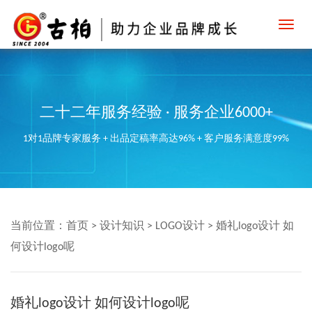
Toggl
navig
二十二年服务经验 · 服务企业6000+
1对1品牌专家服务 + 出品定稿率高达96% + 客户服务满意度99%
当前位置：
首页
>
设计知识
>
LOGO设计
>
婚礼logo设计 如
何设计logo呢
婚礼logo设计 如何设计logo呢