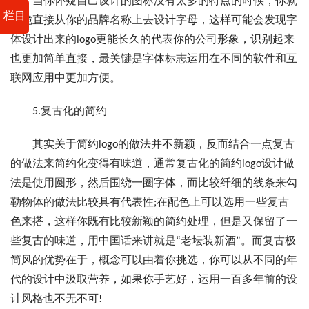
当你怀疑自己设计的图标没有太多的特点的时候，你就
栏目
干脆直接从你的品牌名称上去设计字母，这样可能会发现字
体设计出来的logo更能长久的代表你的公司形象，识别起来
也更加简单直接，最关键是字体标志运用在不同的软件和互
联网应用中更加方便。
5.复古化的简约
其实关于简约logo的做法并不新颖，反而结合一点复古
的做法来简约化变得有味道，通常复古化的简约logo设计做
法是使用圆形，然后围绕一圈字体，而比较纤细的线条来勾
勒物体的做法比较具有代表性;在配色上可以选用一些复古
色来搭，这样你既有比较新颖的简约处理，但是又保留了一
些复古的味道，用中国话来讲就是“老坛装新酒”。而复古极
简风的优势在于，概念可以由着你挑选，你可以从不同的年
代的设计中汲取营养，如果你手艺好，运用一百多年前的设
计风格也不无不可!