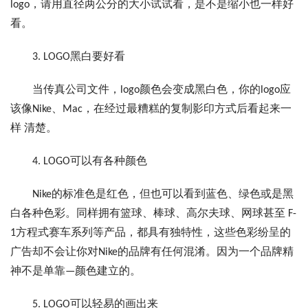
logo，请用直径两公分的大小试试看，是不是缩小也一样好
看。
3. LOGO黑白要好看
当传真公司文件，logo颜色会变成黑白色，你的logo应
该像Nike、Mac，在经过最糟糕的复制影印方式后看起来一
样 清楚。
4. LOGO可以有各种颜色
Nike的标准色是红色，但也可以看到蓝色、绿色或是黑
白各种色彩。同样拥有篮球、棒球、高尔夫球、网球甚至 F-
1方程式赛车系列等产品，都具有独特性，这些色彩纷呈的
广告却不会让你对Nike的品牌有任何混淆。因为一个品牌精
神不是单靠—颜色建立的。
5. LOGO可以轻易的画出来