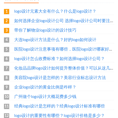
logo设计元素大全有什么？什么是logo设计？
1
如何选择企业logo设计公司 选择logo设计公司时要注意什么
2
带你了解物业logo设计的设计技巧
3
大连logo设计方法是什么？好的logo如何设计
4
医院logo设计注意事项有哪些，医院logo设计哪家好呢？
5
logo设计怎么收费标准？如何选择logo设计公司？
6
化妆品品牌logo设计如何提升整体价值？可以从这几个方面设计
7
美容院logo设计是怎样的？美容行业标志设计方法
8
企业logo设计的黄金比例是咋样？
9
广州做个logo设计大概花费多少钱
10
经典logo设计是怎样的？经典logo设计标准有哪些
11
logo设计的重要性有哪些？logo设计价格是多少？
12