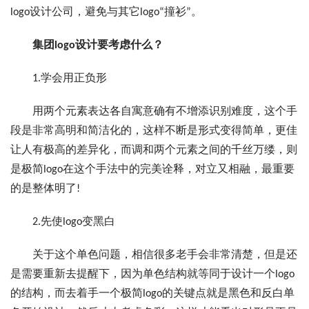
logo设计公司，避免与其它logo“撞衫”。
集团logo设计要考虑什么？
1.学会用正负形
用两个元素表达各自寓意确有不增添识别难度，这个手
段是非常高明和简洁化的，这样不断是形式变得简单，更佳
让人有极高的差异化，而调和两个元素之间的千丝万缕，则
是极简logo在这个手法中的完美诠释，对立又相融，最重要
的是整体明了!
2.先使logo变黑白
关于这个单色问题，相信很多老手会非常清楚，但是还
是需要重新去提醒下，因为单色结构就等同于设计一个logo
的结构，而去着手一个极简logo的关键点就是黑色和反白单