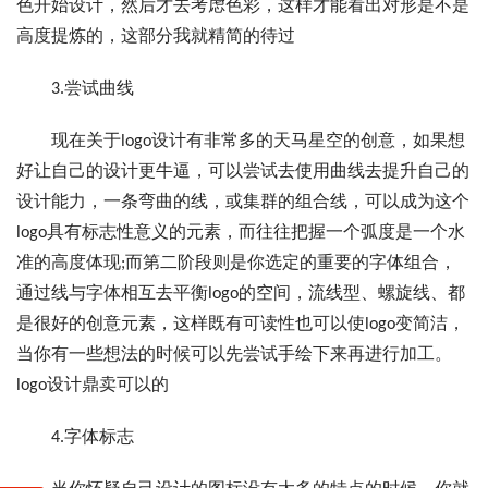
色开始设计，然后才去考虑色彩，这样才能看出对形是不是
高度提炼的，这部分我就精简的待过
3.尝试曲线
现在关于logo设计有非常多的天马星空的创意，如果想
好让自己的设计更牛逼，可以尝试去使用曲线去提升自己的
设计能力，一条弯曲的线，或集群的组合线，可以成为这个
logo具有标志性意义的元素，而往往把握一个弧度是一个水
准的高度体现;而第二阶段则是你选定的重要的字体组合，
通过线与字体相互去平衡logo的空间，流线型、螺旋线、都
是很好的创意元素，这样既有可读性也可以使logo变简洁，
当你有一些想法的时候可以先尝试手绘下来再进行加工。
logo设计鼎卖可以的
4.字体标志