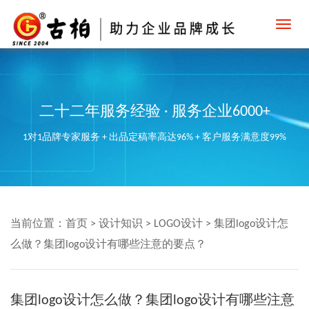
Toggl
navig
二十二年服务经验 · 服务企业6000+
1对1品牌专家服务 + 出品定稿率高达96% + 客户服务满意度99%
当前位置：
首页
>
设计知识
>
LOGO设计
>
集团logo设计怎
么做？集团logo设计有哪些注意的要点？
集团logo设计怎么做？集团logo设计有哪些注意