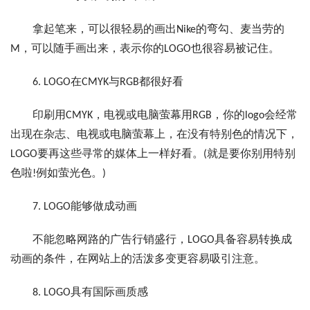
拿起笔来，可以很轻易的画出Nike的弯勾、麦当劳的
M，可以随手画出来，表示你的LOGO也很容易被记住。
6. LOGO在CMYK与RGB都很好看
印刷用CMYK，电视或电脑萤幕用RGB，你的logo会经常
出现在杂志、电视或电脑萤幕上，在没有特别色的情况下，
LOGO要再这些寻常的媒体上一样好看。(就是要你别用特别
色啦!例如萤光色。)
7. LOGO能够做成动画
不能忽略网路的广告行销盛行，LOGO具备容易转换成
动画的条件，在网站上的活泼多变更容易吸引注意。
8. LOGO具有国际画质感