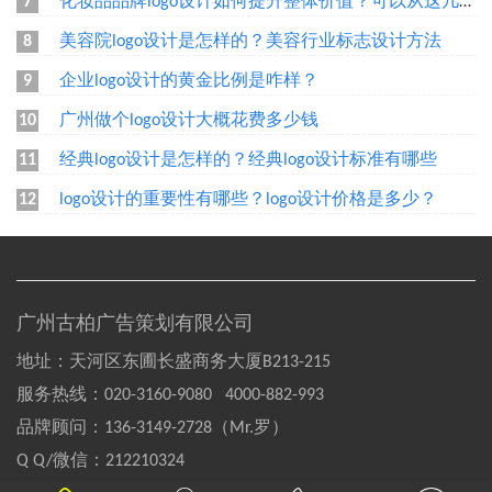
化妆品品牌logo设计如何提升整体价值？可以从这几个方面设计
7
美容院logo设计是怎样的？美容行业标志设计方法
8
企业logo设计的黄金比例是咋样？
9
广州做个logo设计大概花费多少钱
10
经典logo设计是怎样的？经典logo设计标准有哪些
11
logo设计的重要性有哪些？logo设计价格是多少？
12
广州古柏广告策划有限公司
地址：天河区东圃长盛商务大厦B213-215
服务热线：
020-3160-9080 4000-882-993
品牌顾问：
136-3149-2728（Mr.罗）
Q Q/微信：
212210324