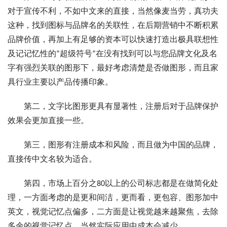
对于宣传不利，不如中文来的直接，当然像麦当劳，真功夫
这种，找到图标与品牌名的关联性，在后期营销中不断积累
品牌价值，再加上有足够的资本可以快速打造出极具联想性
及记记忆性的“超级符号”在没有找到可以与您品牌文化及名
字有强烈关联的图形下，最好考虑清楚是否做图形，而且家
具行业主要以产品传播印象。
第二，文字比图形更具有显著性，注册后对于品牌保护
效果会更加直接一些。
第三，图形有注册成本和风险，而且做为中国的品牌，
直接传中文名较为适合。
第四，市场上百分之80以上的公司标志都是在做简化处
理，一方面考虑的是更和间洁，更而看，更包容、图形加中
英文，视觉记忆点偏多，二方面是让视觉越来越聚焦，去除
多余的视觉记忆点，当然实际应用中成本会减少。