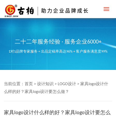
Toggl
navig
二十二年服务经验 · 服务企业6000+
1对1品牌专家服务 + 出品定稿率高达96% + 客户服务满意度99%
当前位置：
首页
>
设计知识
>
LOGO设计
>
家具logo设计什
么样的好？家具logo设计要怎么做？
家具logo设计什么样的好？家具logo设计要怎么